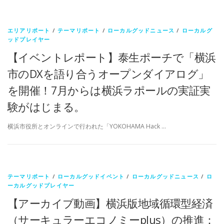
エリアリポート
/
テーマリポート
/
ローカルグッドニュース
/
ローカルグ
ッドプレイヤー
【イベントレポート】泰生ポーチで「横浜
市のDXを語り合うオープンダイアログ」
を開催！7月からは横浜ラポールの実証実
験がはじまる。
横浜市役所とオンラインで行われた「YOKOHAMA Hack …
テーマリポート
/
ローカルグッドイベント
/
ローカルグッドニュース
/
ロ
ーカルグッドプレイヤー
【アーカイブ動画】横浜版地域循環型経済
（サーキュラーエコノミーplus）の推進：