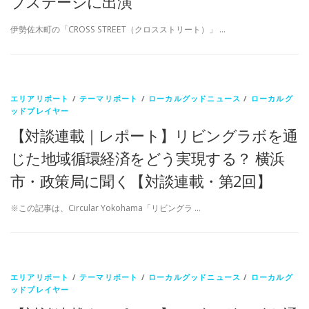
ブステージに出演
伊勢佐木町の「CROSS STREET（クロスストリート）」 …
エリアリポート
/
テーマリポート
/
ローカルグッドニュース
/
ローカルグ
ッドプレイヤー
【対談連載｜レポート】リビングラボを通
じた地域循環経済をどう実現する？ 横浜
市・政策局に聞く【対談連載・第2回】
※この記事は、Circular Yokohama「リビングラ …
エリアリポート
/
テーマリポート
/
ローカルグッドニュース
/
ローカルグ
ッドプレイヤー