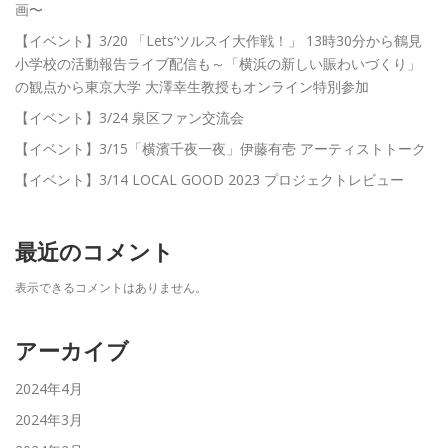
画〜
【イベント】3/20 「Lets’ツルスイ大作戦！」 13時30分から鶴見
小学校の活動報告ライブ配信も～「横浜の新しい賑わいづくり」
の観点から東京大学 大澤幸生教授もオンライン特別参加
【イベント】3/24 泉区ファン交流会
【イベント】3/15「横濱千夜一夜」伊藤有壱 アーティストトーク
【イベント】3/14 LOCAL GOOD 2023 プロジェクトレビュー
最近のコメント
表示できるコメントはありません。
アーカイブ
2024年4月
2024年3月