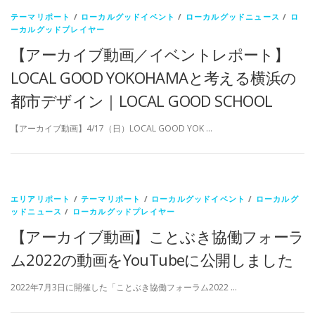
テーマリポート
/
ローカルグッドイベント
/
ローカルグッドニュース
/
ロ
ーカルグッドプレイヤー
【アーカイブ動画／イベントレポート】
LOCAL GOOD YOKOHAMAと考える横浜の
都市デザイン｜LOCAL GOOD SCHOOL
【アーカイブ動画】4/17（日）LOCAL GOOD YOK …
エリアリポート
/
テーマリポート
/
ローカルグッドイベント
/
ローカルグ
ッドニュース
/
ローカルグッドプレイヤー
【アーカイブ動画】ことぶき協働フォーラ
ム2022の動画をYouTubeに公開しました
2022年7月3日に開催した「ことぶき協働フォーラム2022 …