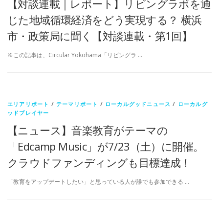
【対談連載｜レポート】リビングラボを通
じた地域循環経済をどう実現する？ 横浜
市・政策局に聞く【対談連載・第1回】
※この記事は、Circular Yokohama「リビングラ …
エリアリポート
/
テーマリポート
/
ローカルグッドニュース
/
ローカルグ
ッドプレイヤー
【ニュース】音楽教育がテーマの
「Edcamp Music」が7/23（土）に開催。
クラウドファンディングも目標達成！
「教育をアップデートしたい」と思っている人が誰でも参加できる …