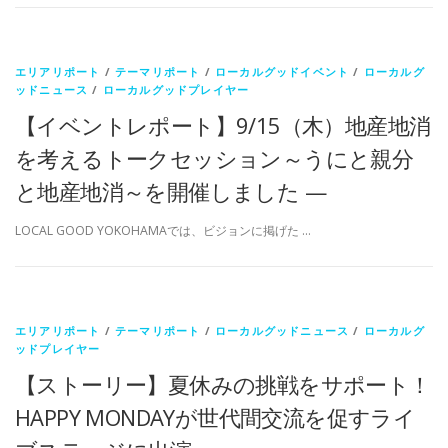
エリアリポート
/
テーマリポート
/
ローカルグッドイベント
/
ローカルグ
ッドニュース
/
ローカルグッドプレイヤー
【イベントレポート】9/15（木）地産地消
を考えるトークセッション～うにと親分
と地産地消～を開催しました —
LOCAL GOOD YOKOHAMAでは、ビジョンに掲げた …
エリアリポート
/
テーマリポート
/
ローカルグッドニュース
/
ローカルグ
ッドプレイヤー
【ストーリー】夏休みの挑戦をサポート！
HAPPY MONDAYが世代間交流を促すライ