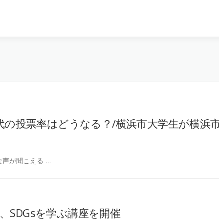
0代の投票率はどうなる？/横浜市大学生が横浜
声が聞こえる …
SDGsを学ぶ講座を開催