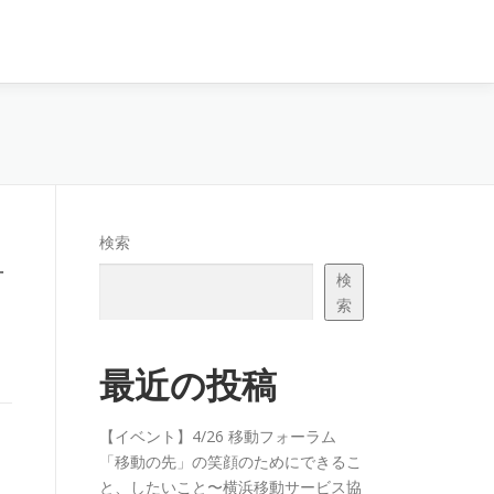
検索
市
検
索
最近の投稿
【イベント】4/26 移動フォーラム
「移動の先」の笑顔のためにできるこ
と、したいこと〜横浜移動サービス協