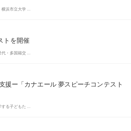
横浜市立大学 …
ストを開催
代・多国籍交 …
支援ー「カナエール 夢スピーチコンテスト
する子どもた …