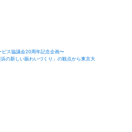
ービス協議会20周年記念企画〜
～「横浜の新しい賑わいづくり」の観点から東京大