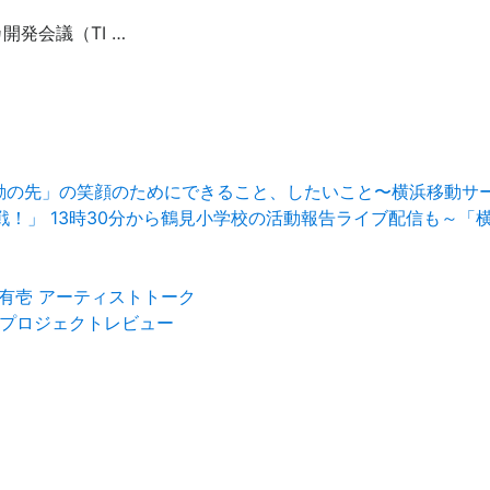
開発会議（TI …
移動の先」の笑顔のためにできること、したいこと〜横浜移動サ
イ大作戦！」 13時30分から鶴見小学校の活動報告ライブ配信も
藤有壱 アーティストトーク
023 プロジェクトレビュー