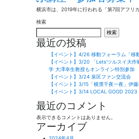
横浜市は、2019年に行われる「第7回アフリカ
検索
検索
最近の投稿
【イベント】4/26 移動フォーラム「
【イベント】3/20 「Lets’ツルス
学 大澤幸生教授もオンライン特別参加
【イベント】3/24 泉区ファン交流会
【イベント】3/15「横濱千夜一夜」伊
【イベント】3/14 LOCAL GOOD 2
最近のコメント
表示できるコメントはありません。
アーカイブ
2024年4月