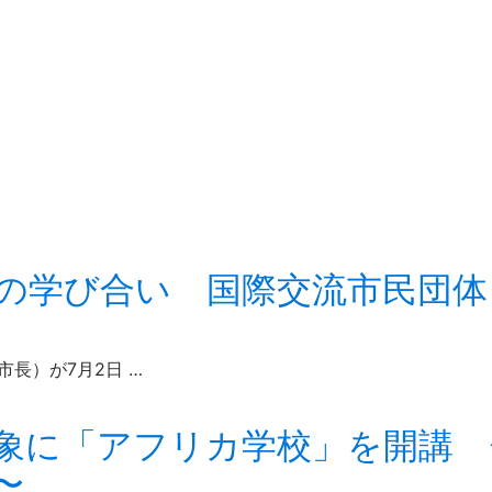
の学び合い 国際交流市民団体
長）が7月2日 …
象に「アフリカ学校」を開講 
〜