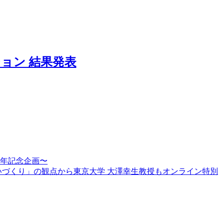
ョン 結果発表
周年記念企画〜
賑わいづくり」の観点から東京大学 大澤幸生教授もオンライン特別