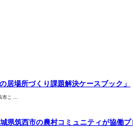
の居場所づくり課題解決ケースブック」
市こ …
茨城県筑西市の農村コミュニティが協働プ