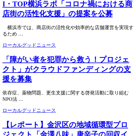
I・TOP横浜ラボ「コロナ禍における商
店街の活性化支援」の提案を公募
横浜市では、商店街の活性化や効率的な店舗運営を実現す
るため …
ローカルグッドニュース
「障がい者を犯罪から救う！プロジェ
クト」がクラウドファンディングの支
援を募集
依存症、薬物問題、更生支援に関する啓発活動に取り組む
NPO法 …
ローカルグッドニュース
【レポート】金沢区の地域循環型プロ
ジェクト「金澤八味」唐辛子の回収イ