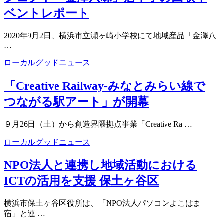
ベントレポート
2020年9月2日、横浜市立瀬ヶ崎小学校にて地域産品「金澤八
…
ローカルグッドニュース
「Creative Railway‐みなとみらい線で
つながる駅アート」が開幕
９月26日（土）から創造界隈拠点事業「Creative Ra …
ローカルグッドニュース
NPO法人と連携し地域活動における
ICTの活用を支援 保土ヶ谷区
横浜市保土ヶ谷区役所は、「NPO法人パソコンよこはま
宿」と連 …