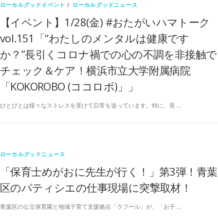
ローカルグッドイベント
/
ローカルグッドニュース
【イベント】1/28(金) #おたがいハマトーク
vol.151「“わたしのメンタルは健康です
か？”長引くコロナ禍での心の不調を非接触で
チェック＆ケア！横浜市立大学附属病院
「KOKOROBO (ココロボ)」」
ひとびとは様々なストレスを受けて日常を送っています。特に、長 …
ローカルグッドニュース
「保育士めがおに先生が行く！」第3弾！青葉
区のパティシエの仕事現場に突撃取材！
青葉区の公立保育園と地域子育て支援拠点「ラフール」が、「お子 …