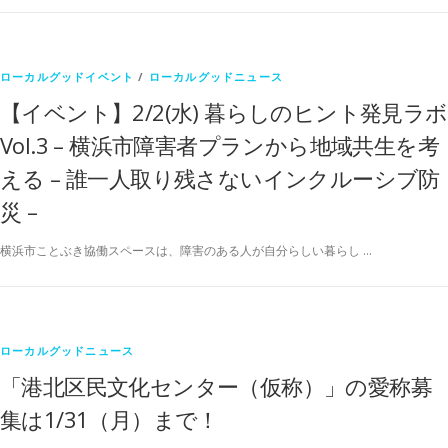
ローカルグッドイベント
/
ローカルグッドニュース
【イベント】2/2(水) 暮らしのヒント発見ラボ
Vol.3 – 横浜市障害者プランから地域共生を考
える – 誰一人取り残さないインクルーシブ防
災 –
横浜市ことぶき協働スペースは、障害のある人が自分らしい暮らし …
ローカルグッドニュース
「港北区民文化センター（仮称）」の愛称募
集は1/31（月）まで！