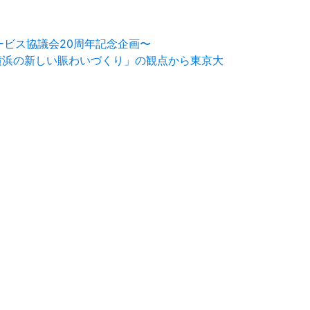
ービス協議会20周年記念企画〜
～「横浜の新しい賑わいづくり」の観点から東京大