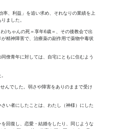
「効率、利益」を追い求め、それなりの業績を上
ありました。
わ)ちゃんの死＝享年6歳＝、その後教会で出
年が精神障害で、治療薬の副作用で薬物中毒状
の同僚青年に対しては、自宅にともに住むよう
た。
ませんでした。弱さや障害をありのままで受け
小さい者にしたことは、わたし（神様）にした
ンを回復し、恋愛・結婚をしたり、同じような