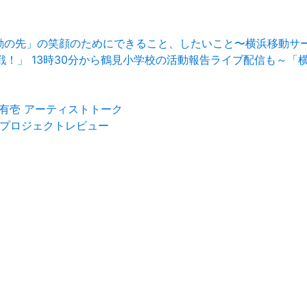
移動の先」の笑顔のためにできること、したいこと〜横浜移動サ
イ大作戦！」 13時30分から鶴見小学校の活動報告ライブ配信も
藤有壱 アーティストトーク
023 プロジェクトレビュー