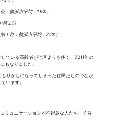
第１位：横浜市平均：1.9%）
中第１位
区中第１位：横浜市平均：2.1%）
ている高齢者が他区よりも多く、2011年の
題にもなりました。
こもりがちになってしまった住民たちのつなが
てています。
やコミュニケーションが不得意な人たち、子育