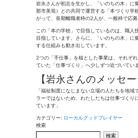
岩永さんが初志を生かし、「いのちの木」に
那市美篶）との共同で運営する「本づくり学
がって、長期離職者枠の2人が、一般枠で応募し
この「本の学校」で目指しているのは、職人
目指しています。さらに、「いのちの木」に
する仕組みも動き出しています。
2つの「手仕事」を核とした事業は、それぞ
ていた「仕事づくり」へ少しずつ近づいてい
【岩永さんのメッセー
「福祉制度になじまない立場の人たちを地域
ラーではないため、わたしたちは仕事づくり
ています」
カテゴリー:
ローカルグッドプレイヤー
検索
検索