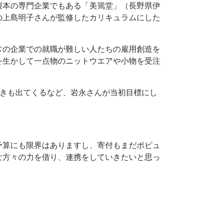
製本の専門企業でもある「美篶堂」（長野県伊
の上島明子さんが監修したカリキュラムにした
常の企業での就職が難しい人たちの雇用創造を
を生かして一点物のニットウエアや小物を受注
動きも出てくるなど、岩永さんが当初目標にし
予算にも限界はありますし、寄付もまだポピュ
な方々の力を借り、連携をしていきたいと思っ