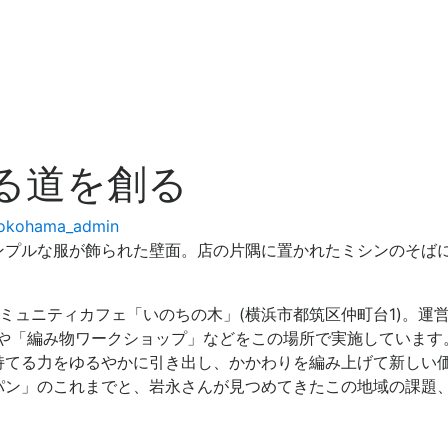
きる道を創る
okohama_admin
ンプルな服が飾られた壁面。店の片隅に置かれたミシンのそば
ミュニティカフェ「いのちの木」(横浜市都筑区仲町台1)。運営
」や「編み物ワークショップ」などをこの場所で実施しています
持てる力をゆるやかに引き出し、かかわりを編み上げて新しい
パン」のこれまでと、岩永さんが見つめてきたこの地域の課題