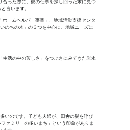
り合った際に、彼の仕事を探し回った末に見つ
ると言います。
。「ホームヘルパー事業」、地域活動支援センタ
「いのちの木」の３つを中心に、地域ニーズに
」「生活の中の苦しさ」をつぶさにみてきた岩永
が多いのです。子ども夫婦が、田舎の親を呼び
いファミリーの多いまち」という印象がありま
います。