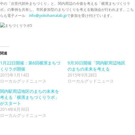
中の「次世代郊外まちづくり」と、関内周辺の今後を考える「横濱まちづくりラ
ボ」の事例を共有し、市民参加型のまちづくりを考える勉強会が行われます。こち
らも電子メール
info@yokohamalab.jp
で参加を受け付けています。
関連
1月22日開催：第6回横濱まちづ
9月30日開催「関内駅周辺地区
くりラボ開催
のまちの未来を考える
2015年1月14日
2015年9月28日
ローカルグッドニュース
ローカルグッドニュース
関内駅周辺地区のまちの未来を
考える「横濱まちづくりラボ」
がスタート
2014年6月30日
ローカルグッドニュース