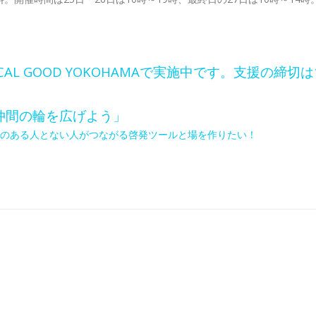
 GOOD YOKOHAMAで実施中です。支援の締切は1
仲間の輪を広げよう」
のある人とない人がつながる啓発ツールと場を作りたい！