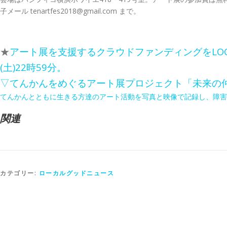
子メール tenartfes2018@gmail.com まで。
★
アート展を支援するクラウドファンディングをLOCAL
(土)22時59分。
▽てんかんをめぐるアート展プロジェクト「未来の
てんかんとともに生きる方達のアート活動を写真と映像で記録し、障害
関連
カテゴリー:
ローカルグッドニュース