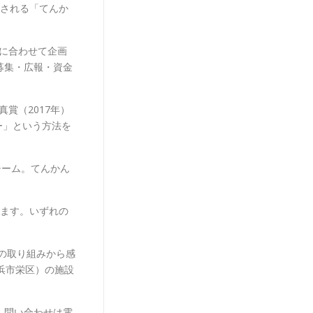
される「てんか
催に合わせて企画
募集・広報・資金
賞（2017年）
ー」という方法を
チーム。てんかん
ます。いずれの
の取り組みから感
浜市栄区）の施設
時。問い合わせは電