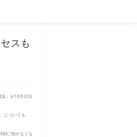
ロセスも
浜」が10月25日
」についても、
一時的に効かなくな