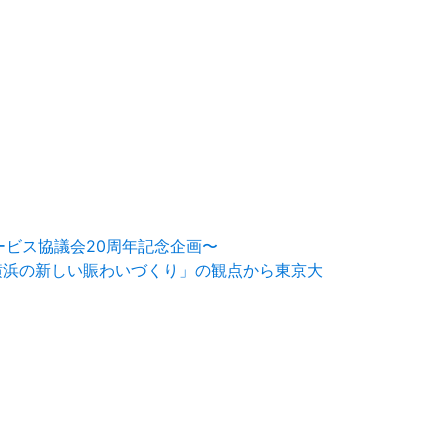
ービス協議会20周年記念企画〜
～「横浜の新しい賑わいづくり」の観点から東京大