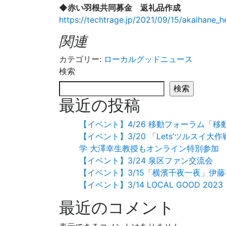
◆赤い羽根共同募金 返礼品作成
https://techtrage.jp/2021/09/15/akaihane_he
関連
カテゴリー:
ローカルグッドニュース
検索
検索
最近の投稿
【イベント】4/26 移動フォーラム「
【イベント】3/20 「Lets’ツルス
学 大澤幸生教授もオンライン特別参加
【イベント】3/24 泉区ファン交流会
【イベント】3/15「横濱千夜一夜」伊
【イベント】3/14 LOCAL GOOD 2
最近のコメント