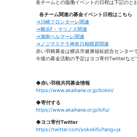
各チームとの協働イベントの日程は下記のと
各チーム関連の募金イベント日程はこちら
→川崎フロンターレ関連
→横浜F・マリノス関連
→湘南ベルマーレ関連
→ノジマステラ神奈川相模原関連
赤い羽根募金は横浜市健康福祉総合センター
今後の募金活動の予定はヨコ寄付Twitterな
◆赤い羽根共同募金情報
https://www.akaihane.or.jp/bokin/
◆寄付する
https://www.akaihane.or.jp/kifu/
◆ヨコ寄付Twitter
https://twitter.com/yokokifu?lang=ja