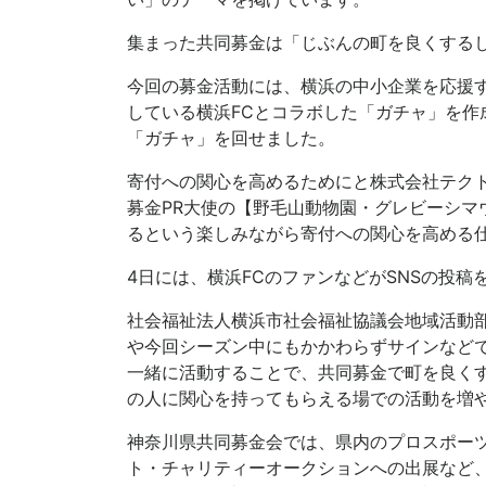
集まった共同募金は「じぶんの町を良くする
今回の募金活動には、横浜の中小企業を応援
している横浜FCとコラボした「ガチャ」を作
「ガチャ」を回せました。
寄付への関心を高めるためにと株式会社テク
募金PR大使の【野毛山動物園・グレビーシマ
るという楽しみながら寄付への関心を高める
4日には、横浜FCのファンなどがSNSの投
社会福祉法人横浜市社会福祉協議会地域活動
や今回シーズン中にもかかわらずサインなど
一緒に活動することで、共同募金で町を良く
の人に関心を持ってもらえる場での活動を増
神奈川県共同募金会では、県内のプロスポー
ト・チャリティーオークションへの出展など