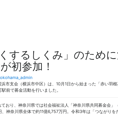
くするしくみ」のために
Cが初参加！
Yokohama_admin
浜市支会（横浜市中区）は、10月1日から始まった「赤い羽
木町駅前で募金活動を行いました。
れており、神奈川県では社会福祉法人「神奈川県共同募金会」
万円、神奈川県全体で約11億6,757万円。令和3年は「つなが