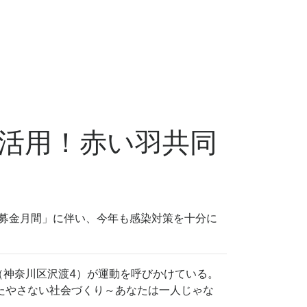
活用！赤い羽共同
根募金月間」に伴い、今年も感染対策を十分に
（神奈川区沢渡4）が運動を呼びかけている。
りをたやさない社会づくり～あなたは一人じゃな