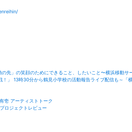
nreihin/
移動の先」の笑顔のためにできること、したいこと〜横浜移動サ
イ大作戦！」 13時30分から鶴見小学校の活動報告ライブ配信も
藤有壱 アーティストトーク
023 プロジェクトレビュー