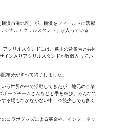
（横浜市港北区）が、横浜をフィールドに活躍
オリジナルアクリルスタンド」が入っている
。アクリルスタンドには、選手の背番号と共同
筆サイン入りアクリルスタンドが数個入ってい
の配布分がすべて終了しました。
という世界の中で活動してきたが、地元の企業
スポーツチームさんなどと手を結び、みんなで
をする場もなかなかない中、今後少しでも多く
とのコラボグッズによる募金や、インターネッ