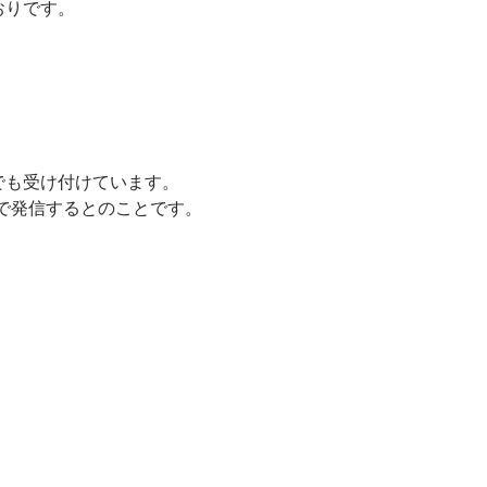
おりです。
でも受け付けています。
どで発信するとのことです。