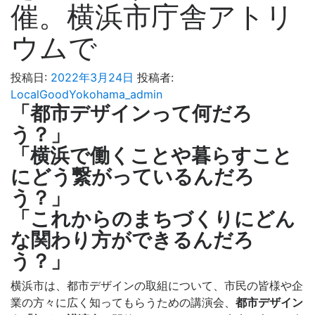
催。横浜市庁舎アトリ
ウムで
投稿日:
2022年3月24日
投稿者:
LocalGoodYokohama_admin
「都市デザインって何だろ
う？」
「横浜で働くことや暮らすこと
にどう繋がっているんだろ
う？」
「これからのまちづくりにどん
な関わり方ができるんだろ
う？」
横浜市は、都市デザインの取組について、市民の皆様や企
業の方々に広く知ってもらうための講演会、
都市デザイン