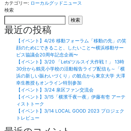
カテゴリー:
ローカルグッドニュース
検索
検索
最近の投稿
【イベント】4/26 移動フォーラム「移動の先」の笑
顔のためにできること、したいこと〜横浜移動サー
ビス協議会20周年記念企画〜
【イベント】3/20 「Lets’ツルスイ大作戦！」 13時
30分から鶴見小学校の活動報告ライブ配信も～「横
浜の新しい賑わいづくり」の観点から東京大学 大澤
幸生教授もオンライン特別参加
【イベント】3/24 泉区ファン交流会
【イベント】3/15「横濱千夜一夜」伊藤有壱 アーテ
ィストトーク
【イベント】3/14 LOCAL GOOD 2023 プロジェク
トレビュー