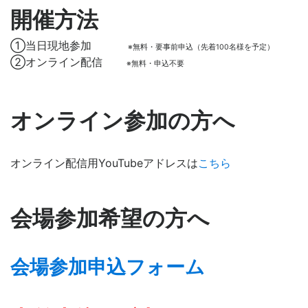
開催方法
①当日現地参加
※無料・要事前申込（先着100名様を予定）
②オンライン配信
※無料・申込不要
オンライン参加の方へ
オンライン配信用YouTubeアドレスは
こちら
会場参加希望の方へ
会場参加申込フォーム