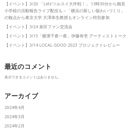
【イベント】3/20 「Lets’ツルスイ大作戦！」 13時30分から鶴見
小学校の活動報告ライブ配信も～「横浜の新しい賑わいづくり」
の観点から東京大学 大澤幸生教授もオンライン特別参加
【イベント】3/24 泉区ファン交流会
【イベント】3/15「横濱千夜一夜」伊藤有壱 アーティストトーク
【イベント】3/14 LOCAL GOOD 2023 プロジェクトレビュー
最近のコメント
表示できるコメントはありません。
アーカイブ
2024年4月
2024年3月
2024年2月