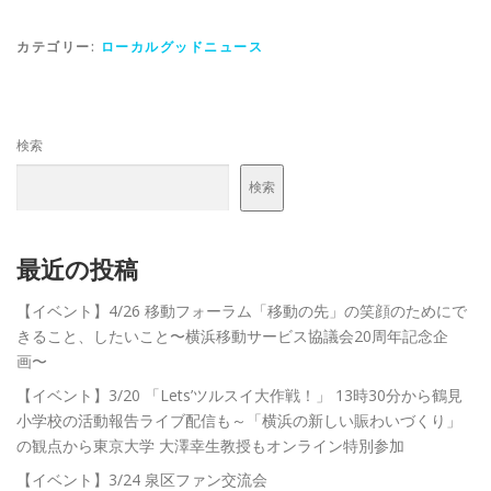
カテゴリー:
ローカルグッドニュース
検索
検索
最近の投稿
【イベント】4/26 移動フォーラム「移動の先」の笑顔のためにで
きること、したいこと〜横浜移動サービス協議会20周年記念企
画〜
【イベント】3/20 「Lets’ツルスイ大作戦！」 13時30分から鶴見
小学校の活動報告ライブ配信も～「横浜の新しい賑わいづくり」
の観点から東京大学 大澤幸生教授もオンライン特別参加
【イベント】3/24 泉区ファン交流会