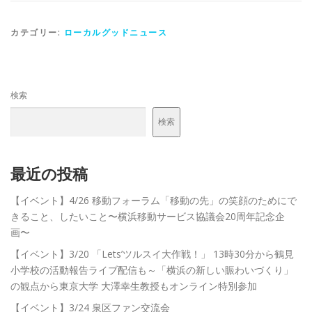
カテゴリー:
ローカルグッドニュース
検索
検索
最近の投稿
【イベント】4/26 移動フォーラム「移動の先」の笑顔のためにで
きること、したいこと〜横浜移動サービス協議会20周年記念企
画〜
【イベント】3/20 「Lets’ツルスイ大作戦！」 13時30分から鶴見
小学校の活動報告ライブ配信も～「横浜の新しい賑わいづくり」
の観点から東京大学 大澤幸生教授もオンライン特別参加
【イベント】3/24 泉区ファン交流会