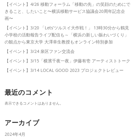
【イベント】4/26 移動フォーラム「移動の先」の笑顔のためにで
きること、したいこと〜横浜移動サービス協議会20周年記念企
画〜
【イベント】3/20 「Lets’ツルスイ大作戦！」 13時30分から鶴見
小学校の活動報告ライブ配信も～「横浜の新しい賑わいづくり」
の観点から東京大学 大澤幸生教授もオンライン特別参加
【イベント】3/24 泉区ファン交流会
【イベント】3/15「横濱千夜一夜」伊藤有壱 アーティストトーク
【イベント】3/14 LOCAL GOOD 2023 プロジェクトレビュー
最近のコメント
表示できるコメントはありません。
アーカイブ
2024年4月