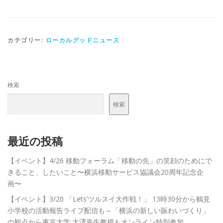
カテゴリー:
ローカルグッドニュース
検索
検索
最近の投稿
【イベント】4/26 移動フォーラム「移動の先」の笑顔のためにで
きること、したいこと〜横浜移動サービス協議会20周年記念企
画〜
【イベント】3/20 「Lets’ツルスイ大作戦！」 13時30分から鶴見
小学校の活動報告ライブ配信も～「横浜の新しい賑わいづくり」
の観点から東京大学 大澤幸生教授もオンライン特別参加