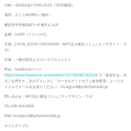
日時：4月8日(金) 19:00-20:30（18:30開場）
場所：さくらWORKS＜関内＞
横浜市中区相生町3−61泰生ビル2F
会費：500円（ドリンク代）
主催：LOCAL GOOD YOKOHAMA（NPO法人横浜コミュニティデザイン・ラ
ボ）
共催：一般社団法人ヨコハマプロジェクト
申込：facebookページ
https://www.facebook.com/events/1537782083183524/
で「参加する」ボ
タンを押すか、次のアドレスに「ローカルグッドカフェ参加希望」というタ
イトルでメールをお送りください。localgood@yokohamalab.jp
問い合わせ：NPO法人横浜コミュニティデザイン・ラボ
TEL:045-664-9009
Mail: localgood@yokohamalab.jp
タイムテーブル