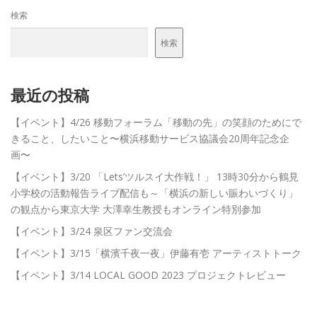
検索
検索
最近の投稿
【イベント】4/26 移動フォーラム「移動の先」の笑顔のためにで
きること、したいこと〜横浜移動サービス協議会20周年記念企
画〜
【イベント】3/20 「Lets’ツルスイ大作戦！」 13時30分から鶴見
小学校の活動報告ライブ配信も～「横浜の新しい賑わいづくり」
の観点から東京大学 大澤幸生教授もオンライン特別参加
【イベント】3/24 泉区ファン交流会
【イベント】3/15「横濱千夜一夜」伊藤有壱 アーティストトーク
【イベント】3/14 LOCAL GOOD 2023 プロジェクトレビュー