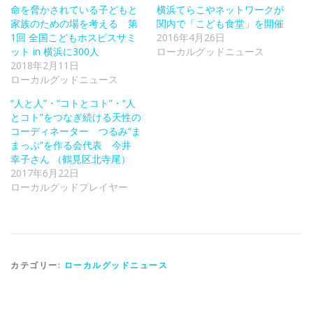
命を脅かされている子どもと
横浜てらこやネットワークが
家族のための場を考える 第
関内で「こども食堂」を開催
1回 全国こどもホスピスサミ
2016年4月26日
ット in 横浜に300人
ローカルグッドニュース
2018年2月11日
ローカルグッドニュース
“人と人”・“コトとコト”・“人
とコト”をつなぎ続ける天性の
コーディネーター つるみ“ま
まっぷ”を作る会代表 今井
幸子さん （鶴見区北寺尾）
2017年6月22日
ローカルグッドプレイヤー
カテゴリー:
ローカルグッドニュース