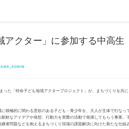
域アクター」に参加する中高生
AMA_ADMIN
ら始まった「特命子ども地域アクタープロジェクト」が、まちづくりを共に
に積極的に関わる意欲のある子ども・青少年を、大人が主体で行なっ
の新鮮なアイデアや発想、行動力を実際の活動で発揮してもらう事業。
後継者問題などを抱えるまちづくり現場の課題解決に向けた新たな仕組