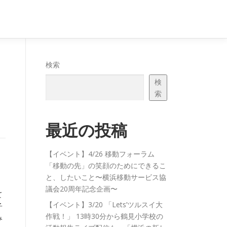
検索
検
索
最近の投稿
【イベント】4/26 移動フォーラム
「移動の先」の笑顔のためにできるこ
と、したいこと〜横浜移動サービス協
議会20周年記念企画〜
て
【イベント】3/20 「Lets’ツルスイ大
子
作戦！」 13時30分から鶴見小学校の
み