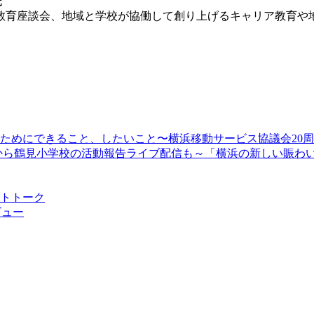
氏
教育座談会、地域と学校が協働して創り上げるキャリア教育や
顔のためにできること、したいこと〜横浜移動サービス協議会20
13時30分から鶴見小学校の活動報告ライブ配信も～「横浜の新しい
ストトーク
ビュー