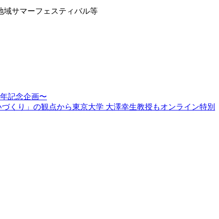
地域サマーフェスティバル等
周年記念企画〜
賑わいづくり」の観点から東京大学 大澤幸生教授もオンライン特別