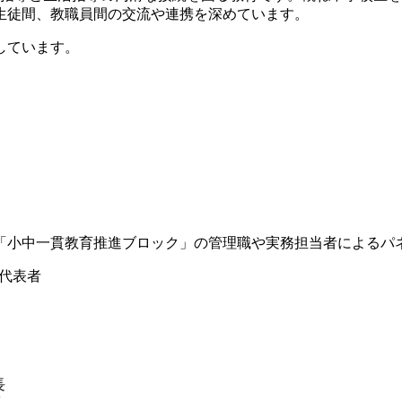
生徒間、教職員間の交流や連携を深めています。
しています。
「小中一貫教育推進ブロック」の管理職や実務担当者によるパ
の代表者
長