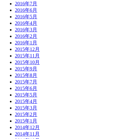
2016年7月
2016年6月
2016年5月
2016年4月
2016年3月
2016年2月
2016年1月
2015年12月
2015年11月
2015年10月
2015年9月
2015年8月
2015年7月
2015年6月
2015年5月
2015年4月
2015年3月
2015年2月
2015年1月
2014年12月
2014年11月