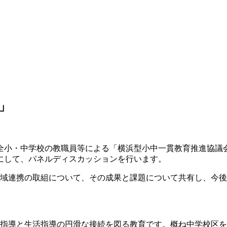
」
全小・中学校の教職員等による「横浜型小中一貫教育推進協議
にして、パネルディスカッションを行います。
地域連携の取組について、その成果と課題について共有し、今
習指導と生活指導の円滑な接続を図る教育です。概ね中学校区