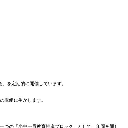
会」を定期的に開催しています。
後の取組に生かします。
を一つの「小中一貫教育推進ブロック」として、年間を通し