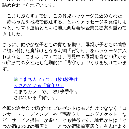
詰め合わせられています。
「こまちぷらす」では、この育児パッケージに込められた
「赤ちゃんを地域で歓迎する」というメッセージを発信しよ
うと、ヤマト運輸とともに地元商店会や企業に提案を重ねて
きました。
さらに、健やかな子どもの育ちを願い、母親が子どもの着物
に縫い付けた魔除けとなる刺繍「背守り」をパッケージに入
れようと、こまちカフェでは、育児中の母親を含む20代から
60代までの女性たち定期的に「背守り」づくりを続けていま
す。
こまちカフェで、1枚1枚手作り
されている「背守り」
今回の選考会で選ばれたプレゼントはモノだけでななく「コ
ンサートリーディング」や『宅配クリーニングチケット」な
ど「サービス提供」が多いことも特徴です。地元からは「と
つか宿ほのぼの商店会」「とつか宿駅前商店会」有志による