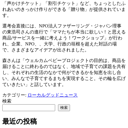
「声かけチケット」「割引チケット」など、ちょっとしたふ
れあいのきっかけ作りができる「贈り物」が提供されていま
す。
選考会直後には、NPO法人ファザーリング・ジャパン理事
の東浩司さんの進行で「ママたちが本当に欲しい！と思える
商品/サービスを一緒に考えよう！ワークショップ」が行わ
れ、企業、NPO、、大学、行政の垣根を超えた対話の場
で、さまざまなアイデアが出されました。
森さんは「ウェルカムベビープロジェクトの目的は、商品を
届けることに終わるのではなく、地域で子育ての課題を共有
し、それぞれの生活のなかで何ができるかを知恵を出し合
い、みんなで子育てするまちを実現すること。その輪を広げ
ていきたい」と話しています。
カテゴリー:
ローカルグッドニュース
検索
検索
最近の投稿