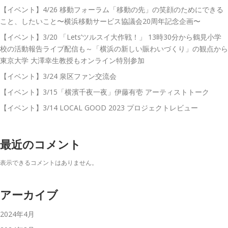
【イベント】4/26 移動フォーラム「移動の先」の笑顔のためにできる
こと、したいこと〜横浜移動サービス協議会20周年記念企画〜
【イベント】3/20 「Lets’ツルスイ大作戦！」 13時30分から鶴見小学
校の活動報告ライブ配信も～「横浜の新しい賑わいづくり」の観点から
東京大学 大澤幸生教授もオンライン特別参加
【イベント】3/24 泉区ファン交流会
【イベント】3/15「横濱千夜一夜」伊藤有壱 アーティストトーク
【イベント】3/14 LOCAL GOOD 2023 プロジェクトレビュー
最近のコメント
表示できるコメントはありません。
アーカイブ
2024年4月