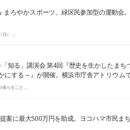
きる まろやかスポーツ、緑区民参加型の運動会
（日） …
ンを「知る」講演会 第4回『歴史を生かしたまち
かにする～』が開催。横浜市庁舎アトリウム
や暮らすこと …
提案に最大500万円を助成。ヨコハマ市民ま