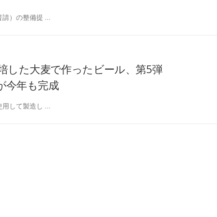
請）の整備提 …
培した大麦で作ったビール、第5弾
」が今年も完成
用して製造し …