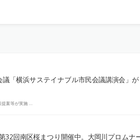
市民会議「横浜サステイナブル市民会議講演会」が
提案等が実施 …
第32回南区桜まつり開催中。大岡川プロムナ