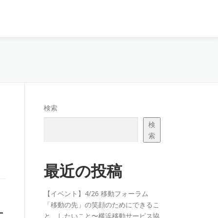
検索
検
索
最近の投稿
【イベント】4/26 移動フォーラム
「移動の先」の笑顔のためにできるこ
ー
と、したいこと〜横浜移動サービス協