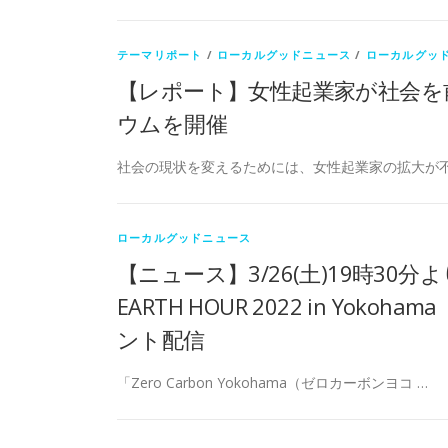
テーマリポート
/
ローカルグッドニュース
/
ローカルグッ
【レポート】女性起業家が社会を
ウムを開催
社会の現状を変えるためには、女性起業家の拡大が不可
ローカルグッドニュース
【ニュース】3/26(土)19時30分
EARTH HOUR 2022 in Y
ント配信
「Zero Carbon Yokohama（ゼロカーボンヨコ …