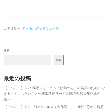
カテゴリー:
ローカルグッドニュース
検索
検索
最近の投稿
【イベント】4/26 移動フォーラム「移動の先」の笑顔のためにで
きること、したいこと〜横浜移動サービス協議会20周年記念企
画〜
【イベント】3/20 「Lets’ツルスイ大作戦！」 13時30分から鶴見