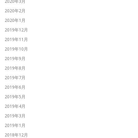
2020年3月
2020年2月
2020年1月
2019年12月
2019年11月
2019年10月
2019年9月
2019年8月
2019年7月
2019年6月
2019年5月
2019年4月
2019年3月
2019年1月
2018年12月