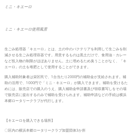
ミニ・キエーロ
ミニ・キエーロ使用風景
生ごみ処理器「キエーロ」とは、土の中のバクテリアを利用して生ごみを削
減させる生ごみ処理容器です。用意するものは黒土だけで、食用油・カレー
など投入物の制限がほぼありません。土に埋めるため臭うことがなく、「キ
エーロ」の土を堆肥として使用することができます。
購入補助対象者は栄区民で、1台当たり2000円の補助金が支給されます。補
助の活用で、1000円で「ミニ・キエーロ」が購入できます。補助を受けるた
めには、販売店での購入のうえ、購入補助金申請書及び領収書写しをその場
で販売店に提出するのみで補助を受けられます。補助申請などの手続は横浜
本郷ロータリークラブが代行します。
【キエーロを購入できる場所】
〇区内の横浜本郷ロータリークラブ加盟団体3か所