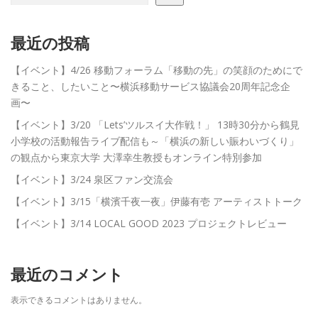
最近の投稿
【イベント】4/26 移動フォーラム「移動の先」の笑顔のためにで
きること、したいこと〜横浜移動サービス協議会20周年記念企
画〜
【イベント】3/20 「Lets’ツルスイ大作戦！」 13時30分から鶴見
小学校の活動報告ライブ配信も～「横浜の新しい賑わいづくり」
の観点から東京大学 大澤幸生教授もオンライン特別参加
【イベント】3/24 泉区ファン交流会
【イベント】3/15「横濱千夜一夜」伊藤有壱 アーティストトーク
【イベント】3/14 LOCAL GOOD 2023 プロジェクトレビュー
最近のコメント
表示できるコメントはありません。