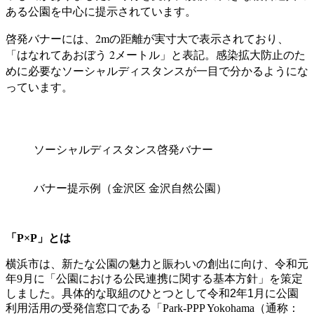
ある公園を中心に提示されています。
啓発バナーには、2mの距離が実寸大で表示されており、
「はなれてあおぼう 2メートル」と表記。
感染拡大防止のた
めに必要なソーシャルディスタンスが一目で分かるようにな
っています。
ソーシャルディスタンス啓発バナー
バナー提示例（金沢区 金沢自然公園）
「P×P」とは
横浜市は、新たな公園の魅力と賑わいの創出に向け、令和元
年9月に「公園における公民連携に関する基本方針」を策定
しました。具体的な取組のひとつとして令和
2
年
1
月に公園
利用活用の受発信窓口である「Park-PPP Yokohama（通称：