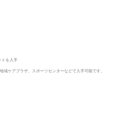
ットを入手
、地域ケアプラザ、スポーツセンターなどで入手可能です。