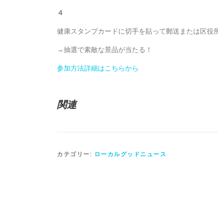
４
健康スタンプカードに切手を貼って郵送または区役
→抽選で素敵な景品が当たる！
参加方法詳細はこちらから
関連
カテゴリー:
ローカルグッドニュース