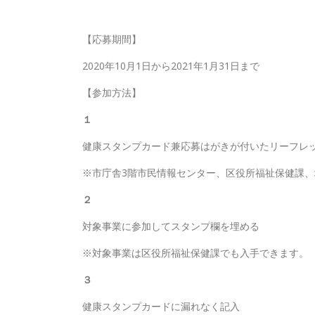
【応募期間】
2020年10月1日から2021年1月31日まで
【参加方法】
１
健康スタンプカード兼応募はがきが付いたリーフレ
※市庁舎3階市民情報センター、区役所福祉保健課
２
対象事業に参加してスタンプ欄を埋める
※対象事業は区役所福祉保健課でも入手できます。
３
健康スタンプカードに漏れなく記入