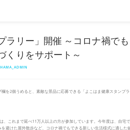
プラリー」開催 ～コロナ禍でも
づくりをサポート～
HAMA_ADMIN
プ欄を2個うめると、素敵な景品に応募できる「よこはま健康スタンプラ
は、これまで延べ11万人以上の方が参加しています。今年度は、自宅
みを避けた屋外散歩など、コロナ禍でもできる新しい生活様式に適した