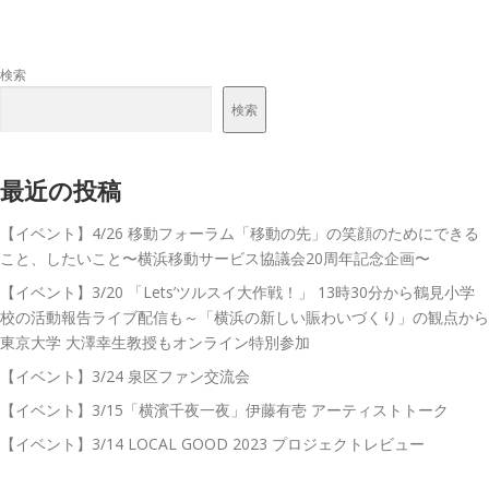
検索
検索
最近の投稿
【イベント】4/26 移動フォーラム「移動の先」の笑顔のためにできる
こと、したいこと〜横浜移動サービス協議会20周年記念企画〜
【イベント】3/20 「Lets’ツルスイ大作戦！」 13時30分から鶴見小学
校の活動報告ライブ配信も～「横浜の新しい賑わいづくり」の観点から
東京大学 大澤幸生教授もオンライン特別参加
【イベント】3/24 泉区ファン交流会
【イベント】3/15「横濱千夜一夜」伊藤有壱 アーティストトーク
【イベント】3/14 LOCAL GOOD 2023 プロジェクトレビュー