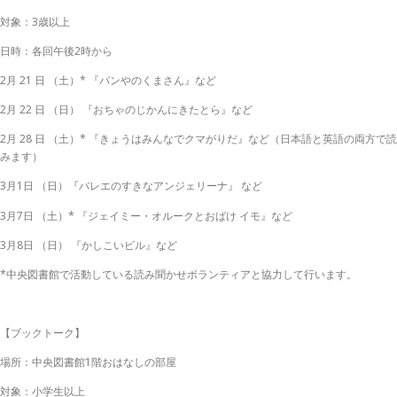
対象：3歳以上
日時：各回午後2時から
2月 21 日 （土）* 『パンやのくまさん』など
2月 22 日 （日） 『おちゃのじかんにきたとら』など
2月 28 日 （土）* 『きょうはみんなでクマがりだ』など（日本語と英語の両方で読
みます）
3月1日 （日）『バレエのすきなアンジェリーナ』 など
3月7日 （土）* 『ジェイミー・オルークとおばけ イモ』など
3月8日 （日） 『かしこいビル』など
*中央図書館で活動している読み聞かせボランティアと協力して行います。
【ブックトーク】
場所：中央図書館1階おはなしの部屋
対象：小学生以上