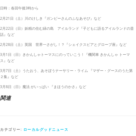
日時：各回午後3時から
2月21日（土）川のけしき『ガンピーさんのふなあそび』など
2月22日（日）妖精の住む緑の島 アイルランド『子どもに語るアイルランドの昔
話』など
2月28日（土）英国 世界一さがし！？『シェイクスピアとグローブ座』など
3月1日（日）きかんしゃトーマスにのっていこう！『機関車 きかんしゃ トーマ
ス』など
3月7日（土）うたおう、あそぼうナーサリー・ライム 『マザー・グースのうた第
２集』など
3月8日（日）魔法 がいっぱい 『まほうのかさ』など
関連
カテゴリー:
ローカルグッドニュース