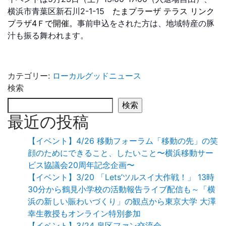
横浜市青葉区新石川2-1-15
たまプラーザ テラス リンク
プラザ4Ｆで開催。
事前申込をされた方は、地域特産の豚
汁も振る舞われます。
カテゴリー:
ローカルグッドニュース
検索
検索
最近の投稿
【イベント】4/26 移動フォーラム「移動の先」の笑
顔のためにできること、したいこと〜横浜移動サー
ビス協議会20周年記念企画〜
【イベント】3/20 「Lets’ツルスイ大作戦！」 13時
30分から鶴見小学校の活動報告ライブ配信も～「横
浜の新しい賑わいづくり」の観点から東京大学 大澤
幸生教授もオンライン特別参加
【イベント】3/24 泉区ファン交流会