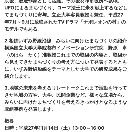
京後、放送作家として活躍。その後羽咋市役所へ就職。
UFOによるまちづくり、ローマ法王に米を献上するなどし
てまちづくりに寄与。立正大学客員教授も兼任。平成27
年7月～9月に放映されたTVドラマ「ナポレオンの村」の
モデルでもある。
2.相鉄いずみ野線沿線 みらいに向けたまちづくりの紹介
横浜国立大学大学院都市イノベーション研究院 野原 卓
（のはら たく）准教授これまでの取組の内容と、取組か
ら見えてきたまちづくりの考え方について発表するととも
に、いずみ野線沿線をテーマとした大学での研究成果をご
紹介します。
3.地域の未来を考えるリレートークこれまで活動を行って
きた地域の方や、大学、民間企業など、様々な立場から、
みらいに向けたまちづくりを考えるきっかけとなるような
取組事例を発表します。
概要
日時：平成27年11月14日（土）13:00～16:00