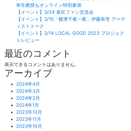
幸生教授もオンライン特別参加
【イベント】3/24 泉区ファン交流会
【イベント】3/15「横濱千夜一夜」伊藤有壱 アーテ
ィストトーク
【イベント】3/14 LOCAL GOOD 2023 プロジェク
トレビュー
最近のコメント
表示できるコメントはありません。
アーカイブ
2024年4月
2024年3月
2024年2月
2024年1月
2023年12月
2023年11月
2023年10月