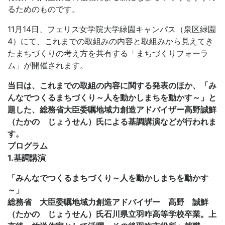
るためのものです。
11月14日、
フェリス女学院大学緑園キャンパス（泉区緑園
4）にて、
これまでの取組みの内容と取組みから見えてき
たまちづくりの考え方を
共有する「まちづくりフォーラ
ム」が開催されます。
当日は、これまでの取組の内容に関する発表のほか、「み
んなでつくるまちづくり～人を動かしまちを動かす～」と
題した、総務省大臣委嘱地域力創造アドバイザー高野誠鮮
（たかの じょうせん）氏による基調講演などが行われま
す。
プログラム
1.基調講演
「みんなでつくるまちづくり～人を動かしまちを動かす
～」
総務省 大臣委嘱地域力創造アドバイザー 高野 誠鮮
（たかの じょうせん）氏石川県立羽咋高等学校卒業。上