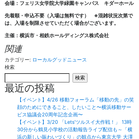
会場：フェリス女学院大学緑園キャンパス キダーホール
先着順・申込不要（入場は無料です） ※混雑状況次第で
は、入場を制限させていただく場合がございます。
主催：横浜市・相鉄ホールディングス株式会社
関連
カテゴリー:
ローカルグッドニュース
検索
検索
最近の投稿
【イベント】4/26 移動フォーラム「移動の先」の笑
顔のためにできること、したいこと〜横浜移動サー
ビス協議会20周年記念企画〜
【イベント】3/20 「Lets’ツルスイ大作戦！」 13時
30分から鶴見小学校の活動報告ライブ配信も～「横
浜の新しい賑わいづくり」の観点から東京大学 大澤