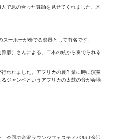
4人で息の合った舞踊を見せてくれました。木
のスーホーが奏でる楽器として有名です。
内雅彦）さんによる、二本の絃から奏でられる
が行われました。アフリカの農作業に時に演奏
よるジャンベというアフリカの太鼓の音が会場
た。今回の金沢ラウンジフェスティバルは金沢