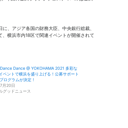
7日に、アジア各国の財務大臣、中央銀行総裁、
て、横浜市内18区で関連イベントが開催されて
 Dance Dance @ YOKOHAMA 2021 多彩な
イベントで横浜を盛り上げる！公募サポート
8プログラムが決定！
年7月20日
ルグッドニュース