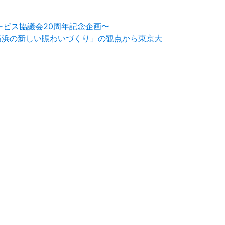
ービス協議会20周年記念企画〜
～「横浜の新しい賑わいづくり」の観点から東京大