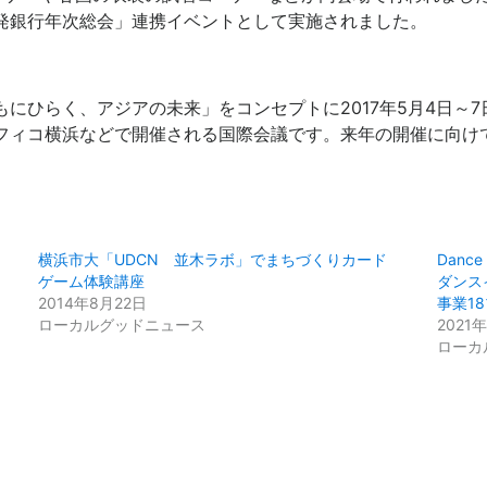
発銀行年次総会」連携イベントとして実施されました。
もにひらく、アジアの未来」をコンセプトに2017年5月4日～
フィコ横浜などで開催される国際会議です。来年の開催に向け
横浜市大「UDCN 並木ラボ」でまちづくりカード
Dance
ゲーム体験講座
ダンス
2014年8月22日
事業1
ローカルグッドニュース
2021
ローカ