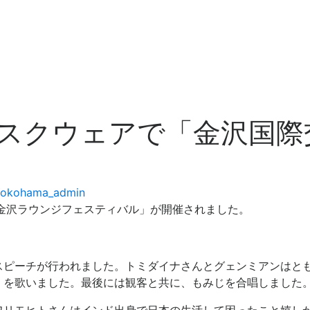
Uスクウェアで「金沢国
Yokohama_admin
「金沢ラウンジフェスティバル」が開催されました。
スピーチが行われました。トミダイナさんとグェンミアンはと
」を歌いました。最後には観客と共に、もみじを合唱しました
ワリモヒトさんはインド出身で日本の生活して困ったこと嬉し