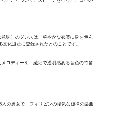
の意味）のダンスは、華やかな衣装に身を包ん
形文化遺産に登録されたとのことです。
なメロディーを、繊細で透明感ある音色の竹笛
6人の男女で、フィリピンの陽気な旋律の楽曲