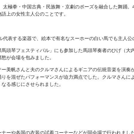
、太極拳・中国古典・民族舞・京劇のポーズを融合した舞踊。
物語上の女性主人公のことです。
ゴル代表する楽器で、絵本で有名なスーホーの白い馬でも主人公
際馬頭琴フェスティバル」にも参加した馬頭琴奏者のひげ（大
郷愁が会場を包みました。
サー美帆さんと夫のクルマさんによるギニアの伝統音楽を演奏
踊りを混ぜたパフォーマンスが迫力満点でした。クルマさんに
くなる感じにさせられました。
ーナーや各国の衣装の試着コーナーなどが同会場で行われまし