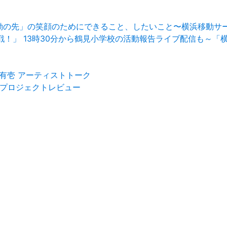
移動の先」の笑顔のためにできること、したいこと〜横浜移動サ
イ大作戦！」 13時30分から鶴見小学校の活動報告ライブ配信も
藤有壱 アーティストトーク
023 プロジェクトレビュー