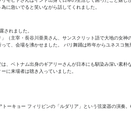
う為に急いでると笑いながら話してくれました。
露されました。
リ」（主宰・長谷川亜美さん、サンスクリット語で大地の女神
行って、会場を沸かせました。 バリ舞踊は昨年からユネスコ無
では、ベトナム出身のギアリーさんが日本にも馴染み深い素朴
ィーに来場者は聴き入っていました。
アトーキョー フィリピンの「ルダリア」という弦楽器の演奏。