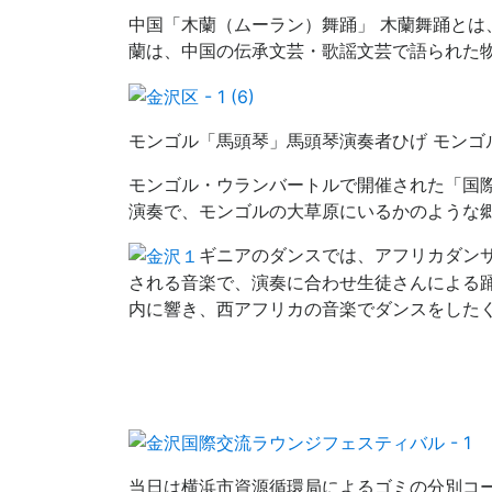
中国「木蘭（ムーラン）舞踊」 木蘭舞踊とは
蘭は、中国の伝承文芸・歌謡文芸で語られた
モンゴル「馬頭琴」馬頭琴演奏者ひげ モン
モンゴル・ウランバートルで開催された「国
演奏で、モンゴルの大草原にいるかのような
ギニアのダンスでは、アフリカダン
される音楽で、演奏に合わせ生徒さんによる
内に響き、西アフリカの音楽でダンスをした
当日は横浜市資源循環局によるゴミの分別コ