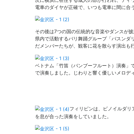
電車のダイヤが正確で、いつも電車に間に合
その後は7つの国の伝統的な音楽やダンスが披
県内で活動するバリ舞踊グループ「バスンダ
だメンバーたちが、観客に花を散らす演出も
ベトナム「竹笛（バンブーフルート）演奏」
で演奏しました。じわりと響く優しいメロデ
フィリピンは、ピノイルダリ
を息が合った演奏をしていました。