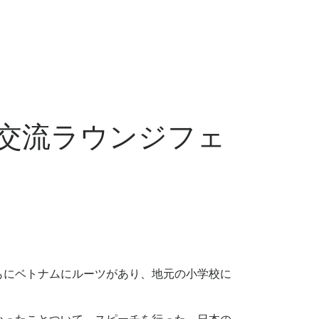
際交流ラウンジフェ
もにベトナムにルーツがあり、地元の小学校に
。
かったことついて、スピーチを行った。日本の