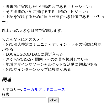
・将来的に実現したい行動内容である「ミッション」
・その達成のために掲げる中期目標の「ビジョン」
・上記を実現するために日々発揮すべき価値である「バリュ
ー」
以上2点の大きな目的で実施します。
＼こんな人にオススメ／
・NPO法人横浜コミュニティデザイン・ラボの活動に興味
がある
・LOCAL GOOD DAOに最近入った
・さくらWORKS＜関内＞への会員を検討している
・地域デザインやソーシャルグッドな活動に興味がある
・NPOやインターンシップに興味がある
関連
カテゴリー:
ローカルグッドニュース
検索
検索