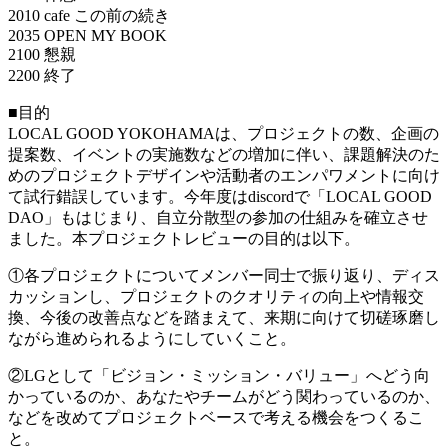
2010 cafe この前の続き
2035 OPEN MY BOOK
2100 懇親
2200 終了
■目的
LOCAL GOOD YOKOHAMAは、プロジェクトの数、企画の
提案数、イベントの実施数などの増加に伴い、課題解決のた
めのプロジェクトデザインや活動者のエンパワメントに向け
て試行錯誤しています。今年度はdiscordで「LOCAL GOOD
DAO」もはじまり、自立分散型の参加の仕組みを確立させ
ました。本プロジェクトレビューの目的は以下。
①各プロジェクトについてメンバー同士で振り返り、ディス
カッションし、プロジェクトのクオリティの向上や情報交
換、今後の改善点などを踏まえて、来期に向けて切磋琢磨し
ながら進められるようにしていくこと。
②LGとして「ビジョン・ミッション・バリュー」へどう向
かっているのか、あなたやチームがどう関わっているのか、
などを改めてプロジェクトベースで考える機会をつくるこ
と。