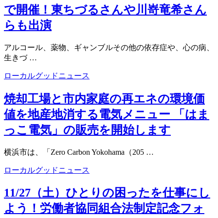
で開催！東ちづるさんや川嵜竜希さん
らも出演
アルコール、薬物、ギャンブルその他の依存症や、心の病、
生きづ …
ローカルグッドニュース
焼却工場と市内家庭の再エネの環境価
値を地産地消する電気メニュー 「はま
っこ電気」の販売を開始します
横浜市は、「Zero Carbon Yokohama（205 …
ローカルグッドニュース
11/27（土）ひとりの困ったを仕事にし
よう！労働者協同組合法制定記念フォ