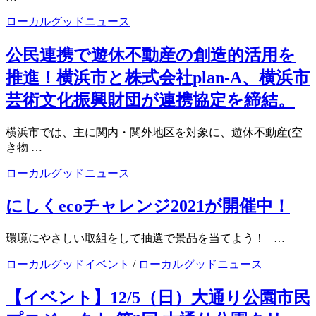
ローカルグッドニュース
公民連携で遊休不動産の創造的活用を
推進！横浜市と株式会社plan-A、横浜市
芸術文化振興財団が連携協定を締結。
横浜市では、主に関内・関外地区を対象に、遊休不動産(空
き物 …
ローカルグッドニュース
にしくecoチャレンジ2021が開催中！
環境にやさしい取組をして抽選で景品を当てよう！ …
ローカルグッドイベント
/
ローカルグッドニュース
【イベント】12/5（日）大通り公園市民