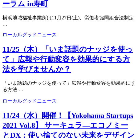
ーラム in寿町
横浜地域福祉事業所は11月27日(土)、労働者協同組合法制定
…
ローカルグッドニュース
11/25（木）「いま話題のナッジを使っ
て」広報や行動変容を効果的にする方
法を学びませんか？
「いま話題のナッジを使って」広報や行動変容を効果的にす
る方法 …
ローカルグッドニュース
11/24（水）開催！【Yokohama Startups
2021 Vol.8】 サーキュラ―エコノミー
とDX：使い捨てのない未来をデザイン