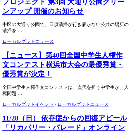
プロジェクト 第3回 大通り公園クリー
ンアップ 開催のお知らせ
中区の大通り公園で、日頃清掃が行き届かない公共の場所の
清掃を …
ローカルグッドニュース
【ニュース】第40回全国中学生人権作
文コンテスト横浜市大会の最優秀賞・
優秀賞が決定！
全国中学生人権作文コンテストは、次代を担う中学生が、人
権問題 …
ローカルグッドイベント
/
ローカルグッドニュース
11/28（日） 依存症からの回復アピール
「リカバリー・パレード」オンライン