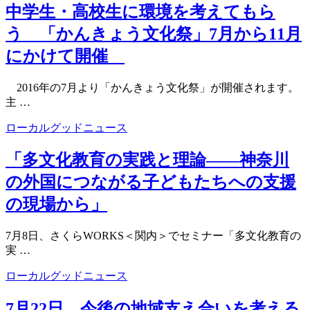
中学生・高校生に環境を考えてもら
う 「かんきょう文化祭」7月から11月
にかけて開催
2016年の7月より「かんきょう文化祭」が開催されます。
主 …
ローカルグッドニュース
「多文化教育の実践と理論――神奈川
の外国につながる子どもたちへの支援
の現場から」
7月8日、さくらWORKS＜関内＞でセミナー「多文化教育の
実 …
ローカルグッドニュース
7月22日 今後の地域支え合いを考える