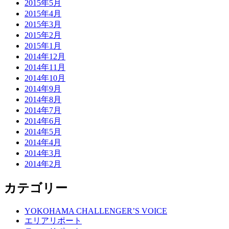
2015年5月
2015年4月
2015年3月
2015年2月
2015年1月
2014年12月
2014年11月
2014年10月
2014年9月
2014年8月
2014年7月
2014年6月
2014年5月
2014年4月
2014年3月
2014年2月
カテゴリー
YOKOHAMA CHALLENGER’S VOICE
エリアリポート