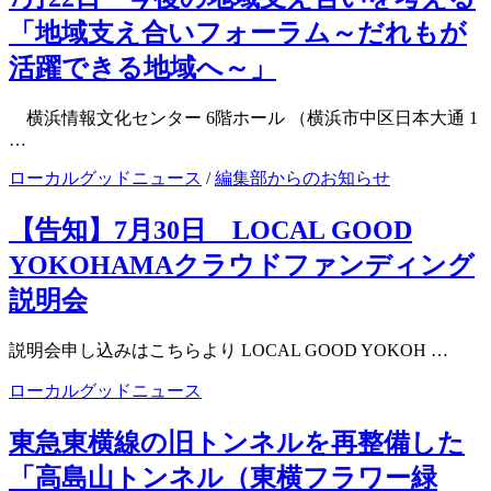
「地域支え合いフォーラム～だれもが
活躍できる地域へ～」
横浜情報文化センター 6階ホール （横浜市中区日本大通 1
…
ローカルグッドニュース
/
編集部からのお知らせ
【告知】7月30日 LOCAL GOOD
YOKOHAMAクラウドファンディング
説明会
説明会申し込みはこちらより LOCAL GOOD YOKOH …
ローカルグッドニュース
東急東横線の旧トンネルを再整備した
「高島山トンネル（東横フラワー緑