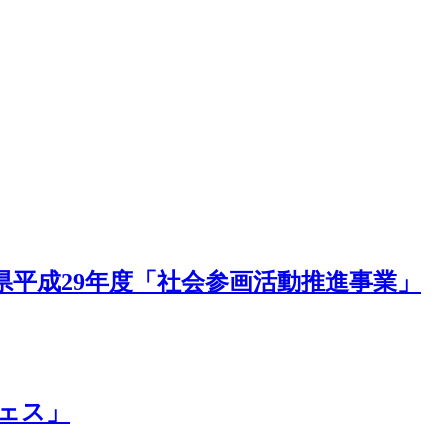
県平成29年度「社会参画活動推進事業」
ェス」