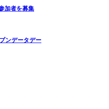
が参加者を募集
ープンデータデー