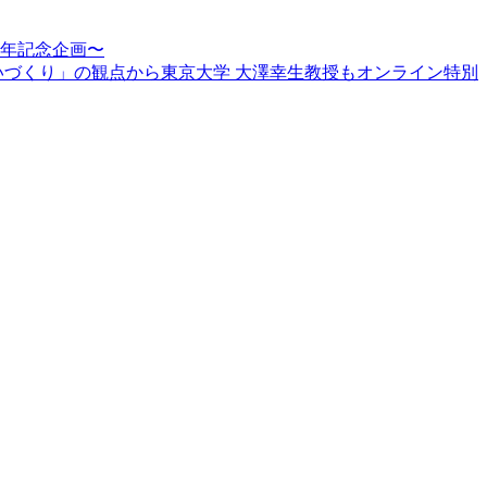
周年記念企画〜
賑わいづくり」の観点から東京大学 大澤幸生教授もオンライン特別