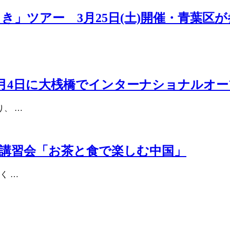
」ツアー 3月25日(土)開催・青葉区
月4日に大桟橋でインターナショナルオ
、 …
講習会「お茶と食で楽しむ中国」
く …