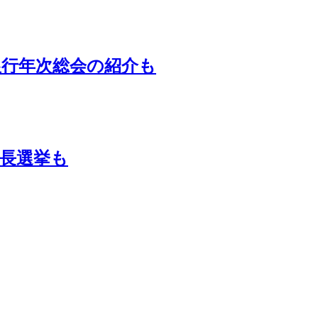
銀行年次総会の紹介も
長選挙も