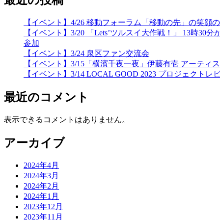
最近の投稿
【イベント】4/26 移動フォーラム「移動の先」の笑
【イベント】3/20 「Lets’ツルスイ大作戦！」 
参加
【イベント】3/24 泉区ファン交流会
【イベント】3/15「横濱千夜一夜」伊藤有壱 アーティ
【イベント】3/14 LOCAL GOOD 2023 プロジェクトレ
最近のコメント
表示できるコメントはありません。
アーカイブ
2024年4月
2024年3月
2024年2月
2024年1月
2023年12月
2023年11月