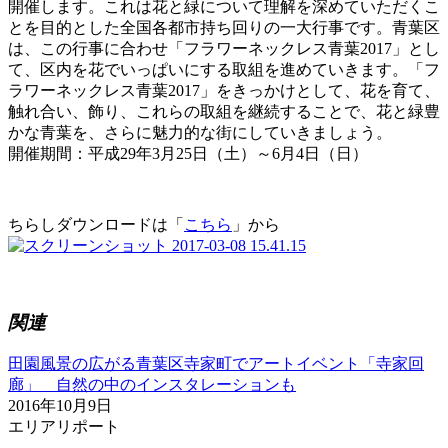
開催します。これは花と緑について理解を深めていただくこ
とを目的とした全国各都市持ち回りの一大行事です。青葉区
は、この行事に合わせ「フラワーネックレス青葉2017」とし
て、区内を花でいっぱいにする取組を進めていきます。「フ
ラワーネックレス青葉2017」をきっかけとして、花を育て、
触れ合い、飾り、これらの取組を継続することで、花と緑豊
かな青葉を、さらに魅力的な街にしていきましょう。
開催期間：平成29年3月25日（土）～6月4日（日）
ちらしダウンロードは「
こちら
」から
関連
田園風景の広がる青葉区寺家町でアートイベント「寺家回
廊」 自然の中のインスタレーションも
2016年10月9日
エリアリポート