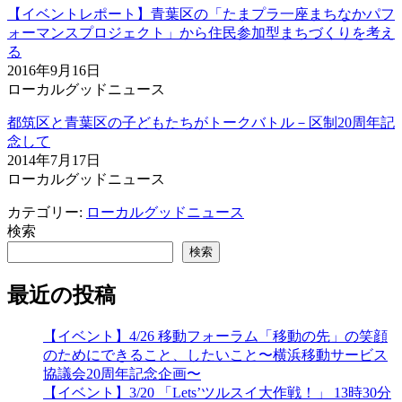
【イベントレポート】青葉区の「たまプラ一座まちなかパフ
ォーマンスプロジェクト」から住民参加型まちづくりを考え
る
2016年9月16日
ローカルグッドニュース
都筑区と青葉区の子どもたちがトークバトル－区制20周年記
念して
2014年7月17日
ローカルグッドニュース
カテゴリー:
ローカルグッドニュース
検索
検索
最近の投稿
【イベント】4/26 移動フォーラム「移動の先」の笑顔
のためにできること、したいこと〜横浜移動サービス
協議会20周年記念企画〜
【イベント】3/20 「Lets’ツルスイ大作戦！」 13時30分