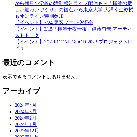
から鶴見小学校の活動報告ライブ配信も～「横浜の新
しい賑わいづくり」の観点から東京大学 大澤幸生教授
もオンライン特別参加
【イベント】3/24 泉区ファン交流会
【イベント】3/15「横濱千夜一夜」伊藤有壱 アーティ
ストトーク
【イベント】3/14 LOCAL GOOD 2023 プロジェクトレ
ビュー
最近のコメント
表示できるコメントはありません。
アーカイブ
2024年4月
2024年3月
2024年2月
2024年1月
2023年12月