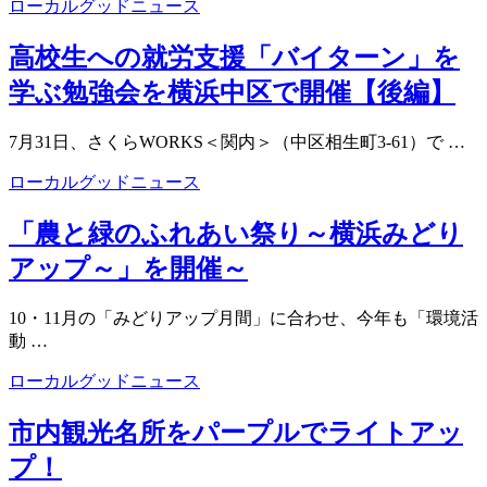
ローカルグッドニュース
高校生への就労支援「バイターン」を
学ぶ勉強会を横浜中区で開催【後編】
7月31日、さくらWORKS＜関内＞（中区相生町3-61）で …
ローカルグッドニュース
「農と緑のふれあい祭り～横浜みどり
アップ～」を開催～
10・11月の「みどりアップ月間」に合わせ、今年も「環境活
動 …
ローカルグッドニュース
市内観光名所をパープルでライトアッ
プ！