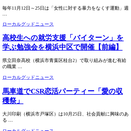
毎年11月12日～25日は「女性に対する暴力をなくす運動」週
…
ローカルグッドニュース
高校生への就労支援「バイターン」を
学ぶ勉強会を横浜中区で開催【前編】
県立田奈高校（横浜市青葉区桂台2）で取り組みが進む有給
の職業 …
ローカルグッドニュース
馬車道でCSR恋活パーティー「愛の収
穫祭」
大川印刷（横浜市戸塚区）は10月25日、社会貢献に興味のあ
る …
ローカルグッドニュース