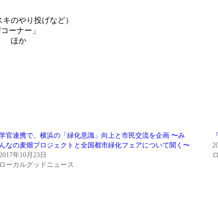
スキのやり投げなど）
びコーナー」
」 ほか
学官連携で、横浜の「緑化意識」向上と市民交流を企画 〜み
んなの麦畑プロジェクトと全国都市緑化フェアについて聞く〜
2
2017年10月23日
ローカルグッドニュース