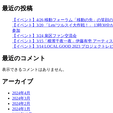
最近の投稿
【イベント】4/26 移動フォーラム「移動の先」の笑
【イベント】3/20 「Lets’ツルスイ大作戦！」 
参加
【イベント】3/24 泉区ファン交流会
【イベント】3/15「横濱千夜一夜」伊藤有壱 アーティ
【イベント】3/14 LOCAL GOOD 2023 プロジェクトレ
最近のコメント
表示できるコメントはありません。
アーカイブ
2024年4月
2024年3月
2024年2月
2024年1月