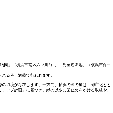
物園」（
横浜市南区六ツ川3
）、「児童遊園地」（
横浜市保土
られる催し満載で行われます。
緑の環境が存在します。一方で、横浜の緑の量は、都市化とと
どりアップ計画」に基づき、緑の減少に歯止めをかける取組や、