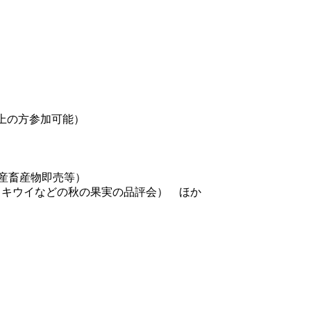
以上の方参加可能）
産畜産物即売等）
（キウイなどの秋の果実の品評会） ほか