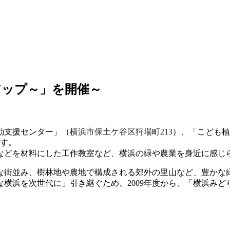
アップ～」を開催～
動支援センター」（
横浜市保土ケ谷区狩場町213
）、「こども植
す。
などを材料にした工作教室など、
横浜の緑や農業を身近に感じ
な街並み、樹林地や農地で構成される郊外の里山など、豊かな
横浜を次世代に」引き継ぐため、2009年度から、「横浜み