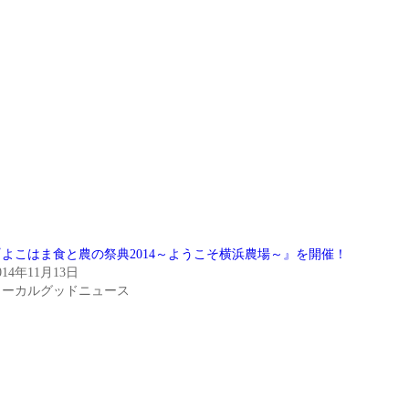
『よこはま食と農の祭典2014～ようこそ横浜農場～』を開催！
014年11月13日
ローカルグッドニュース