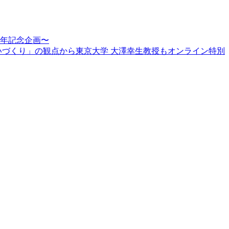
周年記念企画〜
賑わいづくり」の観点から東京大学 大澤幸生教授もオンライン特別