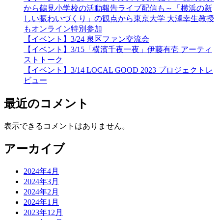
から鶴見小学校の活動報告ライブ配信も～「横浜の新
しい賑わいづくり」の観点から東京大学 大澤幸生教授
もオンライン特別参加
【イベント】3/24 泉区ファン交流会
【イベント】3/15「横濱千夜一夜」伊藤有壱 アーティ
ストトーク
【イベント】3/14 LOCAL GOOD 2023 プロジェクトレ
ビュー
最近のコメント
表示できるコメントはありません。
アーカイブ
2024年4月
2024年3月
2024年2月
2024年1月
2023年12月