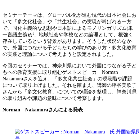
セミナーテーマは、グローバル化が進む現代の日本社会にお
いて「多文化社会」や「共生社会」の実現が叫ばれる一方
で、同化主義的な思想や日本語によるモノリンガリズム(単
一言語主義)が、地域社会や学校などの論理として、根強く
存在しているという背景があります。そうした状況のなか
で、外国につながる子どもたちの学びのあり方・多文化教育
の実践と理論について考えようと設定されました。
今回のセミナーでは、神奈川県において外国につながる子ど
もへの教育支援に取り組むゲストスピーカーNorman
Nakamuraさんを迎え、「多文化共生社会」の現段階や課題
について取り上げました。それを踏まえ、講師の坪谷美欧子
さんから「多文化教育」についての理論を整理し、神奈川県
の取り組みや課題の意味について考察します。
Norman Nakamuraさんによる発表