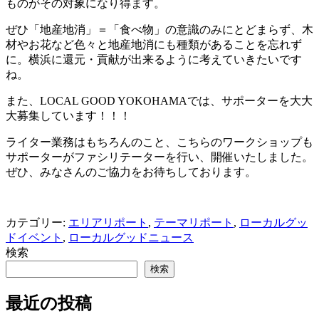
ものがその対象になり得ます。
ぜひ「地産地消」＝「食べ物」の意識のみにとどまらず、木
材やお花など色々と地産地消にも種類があることを忘れず
に。横浜に還元・貢献が出来るように考えていきたいです
ね。
また、LOCAL GOOD YOKOHAMAでは、サポーターを大大
大募集しています！！！
ライター業務はもちろんのこと、こちらのワークショップも
サポーターがファシリテーターを行い、開催いたしました。
ぜひ、みなさんのご協力をお待ちしております。
カテゴリー:
エリアリポート
,
テーマリポート
,
ローカルグッ
ドイベント
,
ローカルグッドニュース
検索
検索
最近の投稿