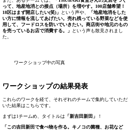
また、あるチームでは、
「THUBAKI食堂さんの支店をつく
って、地産地消との接点（場所）を増やす。100店舗希望！
18区はまず開店したい(笑)」
という声や、
「地産地消をした
い方に情報を流してあげたい。売れ残っている野菜などを使
用して、フードロスを防いでいきたい。商店街や地元のもの
を売っているお店で消費する。」
という声も散見されまし
た。
ワークショップ中の写真
ワークショップの結果発表
これらのワークを経て、それぞれのチームで集約していただ
いた結果はこちらです。
まずは1チームめ、タイトルは
「新吉田新田」
！
「この吉田新田で食べ物を作る。キノコの菌種、お花など