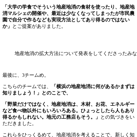
「大学の学食でそういう地産地消の食材を使ったり、地産地
消マルシェの開催や、最近は少なくなってしまったが市民農
園で自分で作るなども実現方法としてあり得るのではない
か」
とご提案がありました。
地産地消の拡大方法について発表をしてくださったみな
最後に、3チームめ。
こちらのチームでは、
「横浜の地産地消に何があるかまずは
知りましょう！」とのことで、
「野菜だけではなく、地産地消は、木材、お花、エネルギー
など食べ物以外にもいろいろある。ひょっとしたら人もあり
得るかもしれない。地元の工務店もそう。」
との気づきをい
ただきました。
これらをひっくるめて、地産地消を考えることで、新しく知