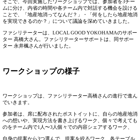
そこで、今回実施したワークショップでは、参加者を3チー
ムに分け、内省の時間や各チーム内で対話する機会を設ける
ことで、「地産地消ってなんだ？」・「何をしたら地産地消
を実現できるのか？」について議論を深めていきました。
ファシリテーターは、LOCAL GOOD YOKOHAMAのサポー
ター 高橋大さん。ファシリテーターサポートは、同サポー
ター 永井楓さんが行いました。
ワークショップの様子
ワークショップは、ファシリテーター高橋さんの進行で進ん
でいきます。
参加者は、席に配布されたポストイットに、自らの地産地消
への想いや、実現方法を書き上げるワーク、個々で考えても
のをチーム内で1人〜3人個々での内容シェアするワーク、
自身の提案から3つ選んで、提案を絞るワーク、各テーブル