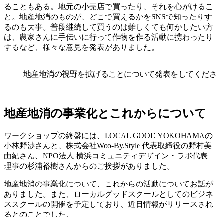
ることもある。地元の小売店で買ったり、それを心がけるこ
と。地産地消のものが、どこで買えるかをSNSで知ったりす
るのも大事。普段継続して買うのは難しくても何かしたい方
は、農家さんに手伝いに行って作物を作る活動に携わったり
するなど、様々な意見を発表がありました。
地産地消の視野を拡げることについて発表をしてくださ
地産地消の事業化とこれからについて
ワークショップの終盤には、LOCAL GOOD YOKOHAMAの
小林野渉さんと、株式会社Woo-By.Style 代表取締役の野村美
由紀さん、NPO法人 横浜コミュニティデザイン・ラボ代表
理事の杉浦裕樹さんからのご挨拶がありました。
地産地消の事業化について、これからの活動についてお話が
ありました。また、ローカルグッドスクールとしてのビジネ
ススクールの開催を予定しており、近日情報がリリースされ
るとのことでした。