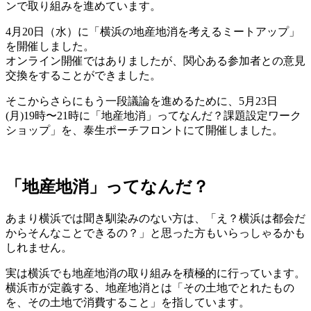
ンで取り組みを進めています。
4月20日（水）に「横浜の地産地消を考えるミートアップ」
を開催しました。
オンライン開催ではありましたが、関心ある参加者との意見
交換をすることができました。
そこからさらにもう一段議論を進めるために、
5月23日
(月)19時〜21時
に「地産地消」ってなんだ？課題設定ワーク
ショップ」を、泰生ポーチフロントにて開催しました。
「地産地消」ってなんだ？
あまり横浜では聞き馴染みのない方は、「え？横浜は都会だ
からそんなことできるの？」と思った方もいらっしゃるかも
しれません。
実は横浜でも地産地消の取り組みを積極的に行っています。
横浜市が定義する、地産地消とは「その土地でとれたもの
を、その土地で消費すること」を指しています。