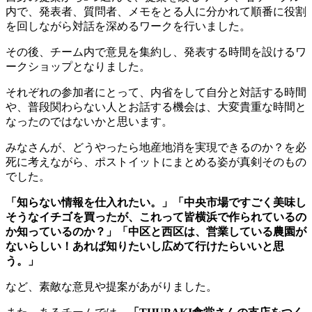
内で、発表者、質問者、メモをとる人に分かれて順番に役割
を回しながら対話を深めるワークを行いました。
その後、チーム内で意見を集約し、発表する時間を設けるワ
ークショップとなりました。
それぞれの参加者にとって、内省をして自分と対話する時間
や、普段関わらない人とお話する機会は、大変貴重な時間と
なったのではないかと思います。
みなさんが、どうやったら地産地消を実現できるのか？を必
死に考えながら、ポストイットにまとめる姿が真剣そのもの
でした。
「知らない情報を仕入れたい。」「中央市場ですごく美味し
そうなイチゴを買ったが、これって皆横浜で作られているの
か知っているのか？」「中区と西区は、営業している農園が
ないらしい！あれば知りたいし広めて行けたらいいと思
う。」
など、素敵な意見や提案があがりました。