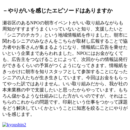
－やりがいを感じたエピソードはありますか
瀬谷区のあるNPOの朝市イベントがいい取り組みながらも
周知がすすまずうまくいっていないと知り、支援したいと
「シニアのチカラ」という地域情報紙を作りました。朝市に
関わるシニアのみなさんをこちらが取材し広報することで協
力者やお客さんが集まるようになり、情報紙に広告を乗せた
いという企業まであらわれました。NPOにはお金がなくて
も、広告主をつなげることによって、次回からの情報誌発行
ができるくらいの予算がつくようになってきます。情報紙を
きっかけに朝市を知りスタッフとして参加することになった
シニアの人たちが生き生きしています。今回はお金をもらっ
てやった訳ではありません。いい取り組みだから、我が社の
本来業務の中で支援したいと思ったからやっています。もち
ろん儲かるような仕組みにした方がいいのですが、それはこ
ちらのこれからの問題です。印刷という仕事をつかって課題
をどう解決していくかということに知恵を絞ることにやりが
いを感じます。