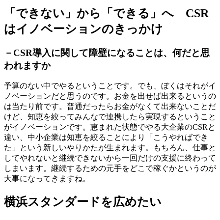
「できない」から「できる」へ CSR
はイノベーションのきっかけ
－
CSR導入に関して障壁になることは、何だと思
われますか
予算のない中でやるということです。でも、ぼくはそれがイ
ノベーションだと思うのです。お金を出せば出来るというの
は当たり前です。普通だったらお金がなくて出来ないことだ
けど、知恵を絞ってみんなで連携したら実現するということ
がイノベーションです。恵まれた状態でやる大企業のCSRと
違い、中小企業は知恵を絞ることにより「こうやればでき
た」という新しいやりかたが生まれます。もちろん、仕事と
してやれないと継続できないから一回だけの支援に終わって
しまいます。継続するための元手をどこで稼ぐかというのが
大事になってきますね。
横浜スタンダードを広めたい