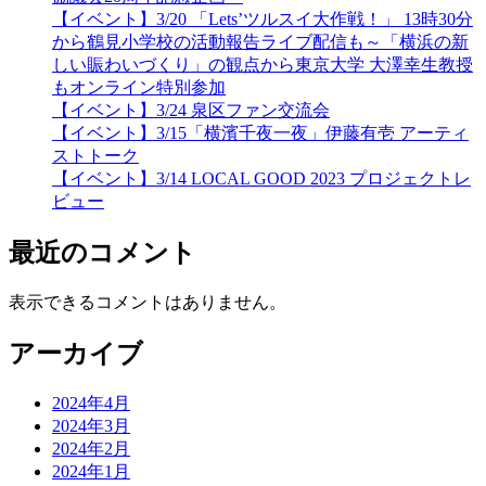
【イベント】3/20 「Lets’ツルスイ大作戦！」 13時30分
から鶴見小学校の活動報告ライブ配信も～「横浜の新
しい賑わいづくり」の観点から東京大学 大澤幸生教授
もオンライン特別参加
【イベント】3/24 泉区ファン交流会
【イベント】3/15「横濱千夜一夜」伊藤有壱 アーティ
ストトーク
【イベント】3/14 LOCAL GOOD 2023 プロジェクトレ
ビュー
最近のコメント
表示できるコメントはありません。
アーカイブ
2024年4月
2024年3月
2024年2月
2024年1月