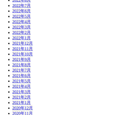
2022年8月
2022年7月
2022年6月
2022年5月
2022年4月
2022年3月
2022年2月
2022年1月
2021年12月
2021年11月
2021年10月
2021年9月
2021年8月
2021年7月
2021年6月
2021年5月
2021年4月
2021年3月
2021年2月
2021年1月
2020年12月
2020年11月