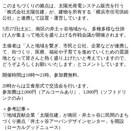
このまちづくりの拠点は、太陽光発電システム販売を行う
「株式会社太陽住建」が、建物を所有する「横浜市住宅供給
公社」と連携して設置・運営しています。
5月27日(土)に、南区の井土ヶ谷地域から、多種多様な仕掛
け人が集まって地元を盛り上げる作戦会議が開催されます。
主催者は「人と地域を繋ぎ、市民と公社、企業などが連携し
て、街づくり、医療、福祉や子育てを進めていくための震源
地となって皆さんと熱く盛り上げたいと考えていますので、
どうぞよろしくお願いいたします」とコメントしています。
開催時間は18時〜21時。参加費無料。
20時からは立食形式で交流会を行います。
参加費は2,000円（アルコールあり）、1,000円（ソフトドリ
ンクのみ）
＜参考記事＞
▽地域貢献企業「太陽住建」が南区・井土ヶ谷に民間のまち
づくり拠点「井土ヶ谷アーバンデザインセンター」を開設
（ローカルグッドニュース）