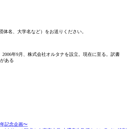
社名、団体名、大学名など）をお送りくだ
さい。
2006年9月、株式会社オルタナを設
立。現在に至る。訳書
）がある
周年記念企画〜