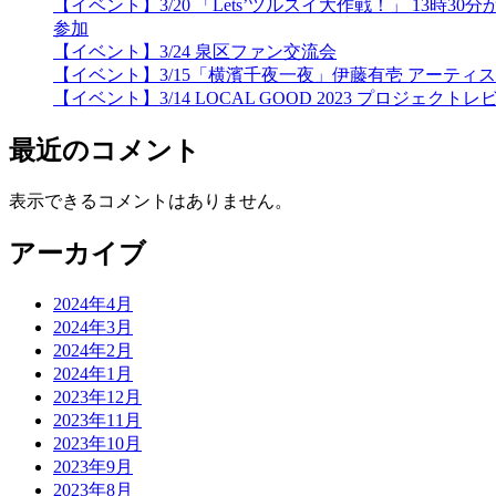
【イベント】3/20 「Lets’ツルスイ大作戦！」 
参加
【イベント】3/24 泉区ファン交流会
【イベント】3/15「横濱千夜一夜」伊藤有壱 アーティ
【イベント】3/14 LOCAL GOOD 2023 プロジェクトレ
最近のコメント
表示できるコメントはありません。
アーカイブ
2024年4月
2024年3月
2024年2月
2024年1月
2023年12月
2023年11月
2023年10月
2023年9月
2023年8月