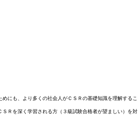
ためにも、より多くの社会人がＣＳＲの基礎知識を理解するこ
ＣＳＲを深く学習される方（３級試験合格者が望ましい）を対