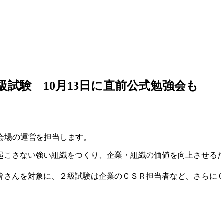
/3級試験 10月13日に直前公式勉強会も
。
会場の運営を担当します。
起こさない強い組織をつくり、企業・組織の価値を向上させる
皆さんを対象に、２級試験は企業のＣＳＲ担当者など、さらに