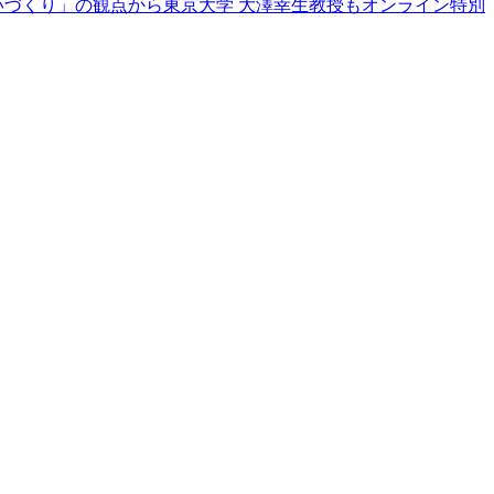
賑わいづくり」の観点から東京大学 大澤幸生教授もオンライン特別