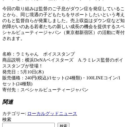
今回の取り組みは監督のご子息がダウン症を発症しているこ
とから、同じ境遇の子どもたちをサポートしたいという考え
のもと監督自らが発案しました。売上収益はダウン症など知
的障がいのある若者たちの新しい成長の機会を提供するスペ
シャルビューティージャパン（東京都新宿区）の活動に寄付
されます。
名称：ラミちゃん ボイススタンプ
商品説明：横浜DeNAベイスターズ A.ラミレス監督のボイ
ススタンプが登場！
発売日：5月10日(木)
販売価格：240円(税込)/1セット(24種類)・100LINEコイン/1
セット(24種類)
寄付先：スペシャルビューティージャパン
関連
カテゴリー:
ローカルグッドニュース
検索
検索