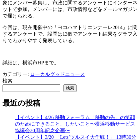
象にメンバー募集し、市政に関するアンケートにインターネ
ットで参加。メンバーには、市政情報などをメールマガジン
で届けられる。
今回は、現在開催中の「ヨコハマトリエンナーレ2014」に関
するアンケートで、設問は13個でアンケート結果をグラフ入
りでわかりやすく発表している。
詳細は、横浜市HPまで。
カテゴリー:
ローカルグッドニュース
検索
検索
最近の投稿
【イベント】4/26 移動フォーラム「移動の先」の笑顔
のためにできること、したいこと〜横浜移動サービス
協議会20周年記念企画〜
【イベント】3/20 「Lets’ツルスイ大作戦！」 13時30分