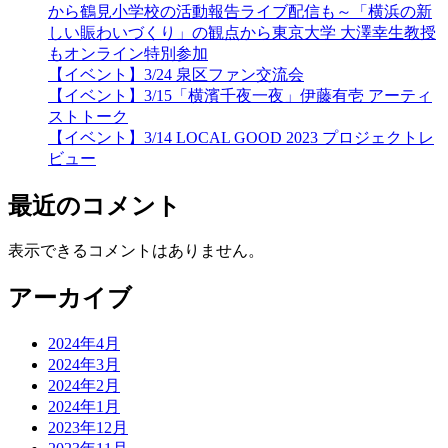
から鶴見小学校の活動報告ライブ配信も～「横浜の新
しい賑わいづくり」の観点から東京大学 大澤幸生教授
もオンライン特別参加
【イベント】3/24 泉区ファン交流会
【イベント】3/15「横濱千夜一夜」伊藤有壱 アーティ
ストトーク
【イベント】3/14 LOCAL GOOD 2023 プロジェクトレ
ビュー
最近のコメント
表示できるコメントはありません。
アーカイブ
2024年4月
2024年3月
2024年2月
2024年1月
2023年12月