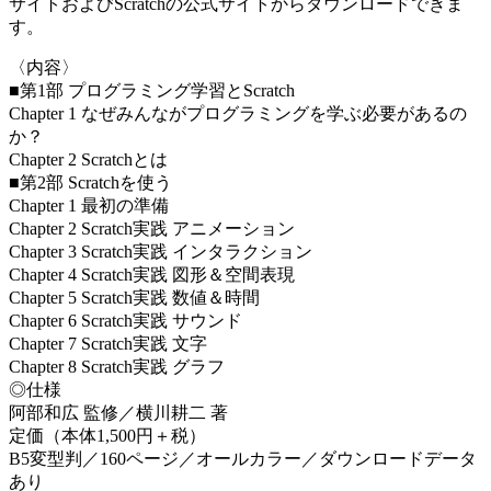
サイトおよびScratchの公式サイトからダウンロードできま
す。
〈内容〉
■第1部 プログラミング学習とScratch
Chapter 1 なぜみんながプログラミングを学ぶ必要があるの
か？
Chapter 2 Scratchとは
■第2部 Scratchを使う
Chapter 1 最初の準備
Chapter 2 Scratch実践 アニメーション
Chapter 3 Scratch実践 インタラクション
Chapter 4 Scratch実践 図形＆空間表現
Chapter 5 Scratch実践 数値＆時間
Chapter 6 Scratch実践 サウンド
Chapter 7 Scratch実践 文字
Chapter 8 Scratch実践 グラフ
◎仕様
阿部和広 監修／横川耕二 著
定価（本体1,500円＋税）
B5変型判／160ページ／オールカラー／ダウンロードデータ
あり