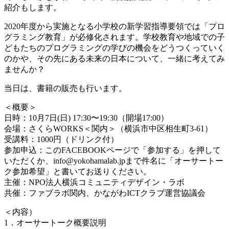
紹介もします。
2020年度から実施となる小学校の新学習指導要領では「プロ
グラミング教育」が必修化されます。学校教育や地域での子
どもたちのプログラミングの学びの機会をどうつくっていく
のかや、その先にある未来の日本について、一緒に考えてみ
ませんか？
当日は、書籍の販売も行います。
＜概要＞
日時：10月7日(日) 17:30〜19:30（開場17:00）
会場：さくらWORKS＜関内＞（横浜市中区相生町3-61）
受講料：1000円（ドリンク付）
参加申込：このFACEBOOKページで「参加する」を押して
いただくか、info@yokohamalab.jpまで件名に「オーサートー
ク参加希望」と書いてお送りください。
主催：NPO法人横浜コミュニティデザイン・ラボ
共催：ファブラボ関内、かながわICTクラブ運営協議会
＜内容）
1．オーサートーク概要説明