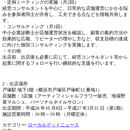
・定例ミーティングの実施（月2回）
経営コンサルタントを中心に、日常的な店舗運営にかかる悩
みを参加者同士が共有し、工夫できる点などを情報共有しま
す。
・コンサルティング（月1回）
中小企業診断士が店舗運営状況を確認し、顧客の集約方法や
効果的な広報、リピーターの増やし方など、収支目標の達成
に向けた個別コンサルティングを実施します。
・その他
出店前、出店後も必要に応じて、経営コンサルタント等から
起業に関するフォローを行い継続的な支援を行います。
2：出店場所
戸塚駅 地下1階（横浜市戸塚区戸塚町12 番地1）
店舗数：3店舗（アーティフィシャルフラワー販売、地場野
菜マルシェ、パーソナルネイルサロン）
出店期間：平成26 年10 月8日～平成27 年3月31 日（第1期）
施設営業時間：10 時～19 時 （月曜定休）
カテゴリー:
ローカルグッドニュース