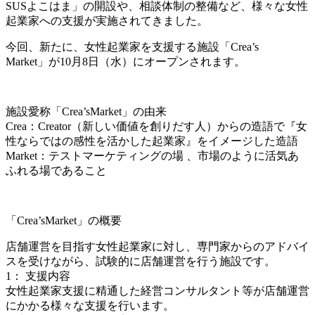
SUSよこはま」の開設や、相談体制の整備など、様々な女性
起業家への支援が
実施されてきました。
今回、新たに、女性起業家を支援する施設「Crea’s
Market」が10月8日（水）にオープンされます。
施設愛称「Crea’sMarket」の由来
Crea：Creator（新しい価値を創りだす人）からの造語で『女
性ならではの感性を活かした起業家』をイメージした造語
Market：テストマーケティングの場 、市場のように活気あ
ふれる場であること
「Crea’sMarket」の概要
店舗運営を目指す女性起業家に対し、専門家からのアドバイ
スを受けながら、試験的に店舗運営を行う施設です。
1： 支援内容
女性起業家支援に精通した経営コンサルタント等が店舗運営
にかかる様々な支援を行います。