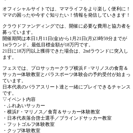
オフィシャルサイトでは、ママライフをより楽しく便利に！
ママの困ったや今すぐ知りたい！情報を発信していきます！
クラウドファンディングでは、開催に必要な費用と協力者を
募っています。
開催期間は本日1月11日(金)から1月21日(月)23時59分までが
1stラウンド。最低目標金額が18万円です。
21日に18万円以上獲得できた場合は、2ndラウンドに突入し
ます。
フェスでは、プロサッカークラブ横浜Ｆ･マリノスの食育＆
サッカー体験教室とパラスポーツ体験会の予約受付が始まっ
ています。
日本代表のパラアスリート達と一緒にプレイできるチャンス
です。
▽イベント内容
・ふれあいサッカー
・横浜F・マリノス／食育＆サッカー体験教室
・日本代表落合啓士選手／ブラインドサッカー教室
・フットゴルフ体験教室
・クップ体験教室