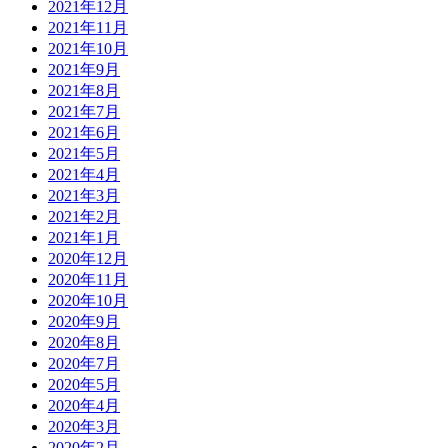
2021年12月
2021年11月
2021年10月
2021年9月
2021年8月
2021年7月
2021年6月
2021年5月
2021年4月
2021年3月
2021年2月
2021年1月
2020年12月
2020年11月
2020年10月
2020年9月
2020年8月
2020年7月
2020年5月
2020年4月
2020年3月
2020年2月