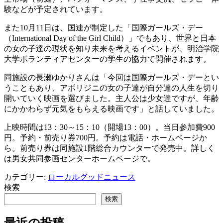
験などが予定されています。
また10月11日は、国連が制定した「国際ガールズ・デー
（International Day of the Girl Child）」でもあり、世界と日本
の女の子達の現状を知り未来を考えるイベントが、明治学院
大学ボランティアセンターの学生の協力で開催されます。
同施設の長瀬ゆかりさんは「今回は国際ガールズ・デーとい
うこともあり、アボリジニの女の子達が自分達の人生を切り
開いていく映画を選びました。主人公は少女達ですが、年齢
にかかわらず元気をもらえる映画です」と話していました。
上映時間は13：30～15：10（開場13：00）。当日参加費900
円。予約・前売り券700円。予約は電話・ホームページか
ら。前売り券は同施設1階総合カウンターで発売中。詳しく
は男女共同参画センターホームページで。
カテゴリー:
ローカルグッドニュース
検索
検索
最近の投稿